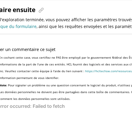
aire ensuite
 l'exploration terminée, vous pouvez afficher les paramètres trou
que du formulaire
, ainsi que les requêtes envoyées et les paramè
ser un commentaire ce sujet
En cochant cette case, vous certifiez ne PAS être employé par le gouvernement fédéral des Ét
informations de la part de l'une de ces entités. HCL fournit des logiciels et des services aux 
Inc. Veuillez contacter cette équipe à l'aide du lien suivant :
https://hcltechsw.com/resource
information permettant de vous identifier.
Note:
Pour signaler un problème ou une question concernant le logiciel du produit, n'utilisez 
Les données personnelles ne doivent pas être partagées dans cette boîte de commentaires.
comment les données personnelles sont utilisées.