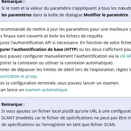
Remarque :
Si le nom et la valeur du paramètre s'appliquent à tous les nœuds
les paramètres
dans la boîte de dialogue
Modifier le paramètre
.
t recommandé de mettre à jour les paramètres pour une meilleure c
 finaux sont couverts et évite les échecs de requête.
urez l'authentification API si nécessaire. En fonction de votre fichie
gurer l'authentification de base (HTTP)
ou les deux s'affichent pour
vous pouvez configurer manuellement l'authentification via la
clé A
gistrer la connexion ou utiliser la connexion automatique).
éviter de dépasser les limites de débit lors de l'exploration, réglez
nication et proxy
.
ois la configuration terminée, vous pouvez lancer un examen.
can lance un
examen automatique
.
Remarque :
Si vous ajoutez un fichier local plutôt qu'une URL à une configurat
SCANT (modèle), car le fichier de spécifications ne peut pas être
de spécifications ou l'enregistrer en tant que fichier SCAN.