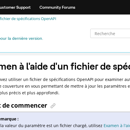
ustomer Support
Community Forums
fichier de spécifications OpenAPI
pour la dernière version.
men à l'aide d'un fichier de sp
vez utiliser un fichier de spécifications OpenAPI pour examiner a
e couverture en vous permettant de mettre à jour les paramètres et
lus précis et plus approfondi.
t de commencer
emarque :
 la valeur du paramètre est un fichier chargé, utilisez
Examen à l'ai