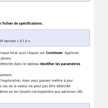
 fichier de spécifications
.
 version « 3.1.0 ».
disque local, puis cliquez sur
Continuer
. AppScan
cations.
I détectés dans le tableau
Modifier les paramètres
quement.
'exploration, mais vous pouvez mettre à jour
cas où la valeur ne peut pas être détectée
ètres en les faisant correspondre aux adresses URL