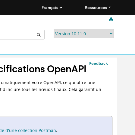
Ressources
Feedback
écifications OpenAPI
utomatiquement votre OpenAPI, ce qui offre une
 d'inclure tous les nœuds finaux. Cela garantit un
de d'une collection Postman
.