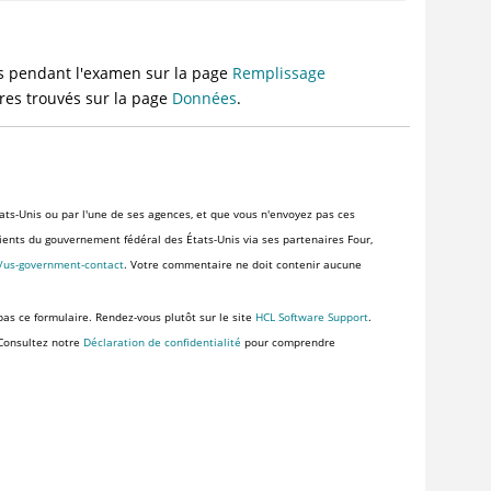
vés pendant l'examen sur la page
Remplissage
tres trouvés sur la page
Données
.
ats-Unis ou par l'une de ses agences, et que vous n'envoyez pas ces
clients du gouvernement fédéral des États-Unis via ses partenaires Four,
s/us-government-contact
. Votre commentaire ne doit contenir aucune
pas ce formulaire. Rendez-vous plutôt sur le site
HCL Software Support
.
 Consultez notre
Déclaration de confidentialité
pour comprendre