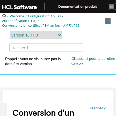
Aller au contenu principal
Documentation produit
Welcome
Configuration
Vues
Authentification HTTP
Conversion d'un certificat PEM au format PFX/P12
Cliquez ici pour la dernière
Rappel : Vous ne visualisez pas la
dernière version.
version.
Feedback
Conversion d'un