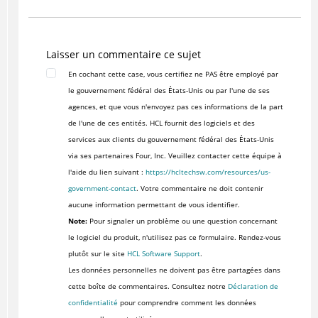
Laisser un commentaire ce sujet
En cochant cette case, vous certifiez ne PAS être employé par
le gouvernement fédéral des États-Unis ou par l'une de ses
agences, et que vous n'envoyez pas ces informations de la part
de l'une de ces entités. HCL fournit des logiciels et des
services aux clients du gouvernement fédéral des États-Unis
via ses partenaires Four, Inc. Veuillez contacter cette équipe à
l'aide du lien suivant :
https://hcltechsw.com/resources/us-
government-contact
. Votre commentaire ne doit contenir
aucune information permettant de vous identifier.
Note:
Pour signaler un problème ou une question concernant
le logiciel du produit, n'utilisez pas ce formulaire. Rendez-vous
plutôt sur le site
HCL Software Support
.
Les données personnelles ne doivent pas être partagées dans
cette boîte de commentaires. Consultez notre
Déclaration de
confidentialité
pour comprendre comment les données