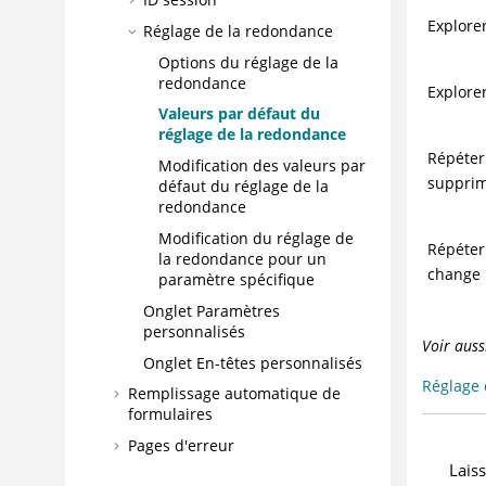
Explore
Réglage de la redondance
Options du réglage de la
redondance
Explore
Valeurs par défaut du
réglage de la redondance
Répéter
Modification des valeurs par
suppri
défaut du réglage de la
redondance
Modification du réglage de
Répéter
la redondance pour un
change
paramètre spécifique
Onglet Paramètres
personnalisés
Voir aussi
Onglet En-têtes personnalisés
Réglage 
Remplissage automatique de
formulaires
Pages d'erreur
Lais
Explorer les options