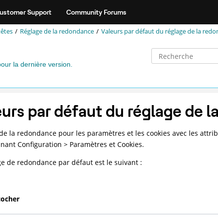
ustomer Support
Community Forums
têtes
Réglage de la redondance
Valeurs par défaut du réglage de la red
pour la dernière version.
eurs par défaut du réglage de 
de la redondance pour les paramètres et les cookies avec les attrib
nnant Configuration > Paramètres et Cookies.
ge de redondance par défaut est le suivant :
cocher