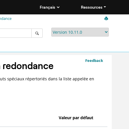
Ressources
ondance
Feedback
la redondance
uts spéciaux répertoriés dans la liste appelée en
Valeur par défaut