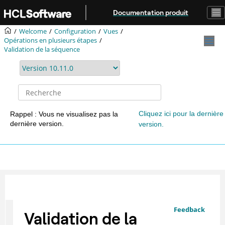
Aller au contenu principal
Documentation produit
Welcome
Configuration
Vues
Opérations en plusieurs étapes
Validation de la séquence
Cliquez ici pour la dernière
Rappel : Vous ne visualisez pas la
dernière version.
version.
Feedback
Validation de la