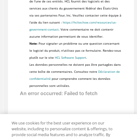
de l'une de ces entités. HCL fournit des logiciels et des
services aux clients du gouvernement fédéral des États-Unis
via ses partenaires Four, Inc. Veuillez contacter cette équipe à
l'aide du lien suivant :
https://hcltechsw.com/resources/us-
government-contact
. Votre commentaire ne doit contenir
aucune information permettant de vous identifier.
Note:
Pour signaler un problème ou une question concernant
le logiciel du produit, n'utilisez pas ce formulaire. Rendez-vous
plutôt sur le site
HCL Software Support
.
Les données personnelles ne doivent pas être partagées dans
cette boîte de commentaires. Consultez notre
Déclaration de
confidentialité
pour comprendre comment les données
personnelles sont utilisées.
We use cookies for the best user experience on our
website, including to personalize content & offerings, to
provide social media features and to analyze traffic. By