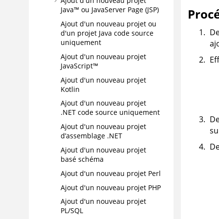
Ajout d'un nouveau projet
Java™ ou JavaServer Page (JSP)
Proc
Ajout d'un nouveau projet ou
De
d'un projet Java code source
uniquement
aj
Ajout d'un nouveau projet
Ef
JavaScript™
Ajout d'un nouveau projet
Kotlin
Ajout d'un nouveau projet
.NET code source uniquement
De
Ajout d'un nouveau projet
s
d’assemblage .NET
De
Ajout d'un nouveau projet
basé schéma
Ajout d'un nouveau projet Perl
Ajout d'un nouveau projet PHP
Ajout d'un nouveau projet
PL/SQL