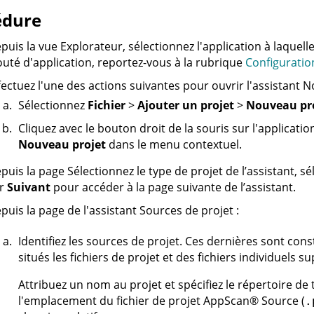
édure
puis la vue Explorateur, sélectionnez l'application à laquelle
outé d'application, reportez-vous à la rubrique
Configuratio
fectuez l'une des actions suivantes pour ouvrir l'assistant N
Sélectionnez
Fichier
>
Ajouter un projet
>
Nouveau pr
Cliquez avec le bouton droit de la souris sur l'applicati
Nouveau projet
dans le menu contextuel.
puis la page Sélectionnez le type de projet de l’assistant, s
ur
Suivant
pour accéder à la page suivante de l’assistant.
puis la page de l'assistant Sources de projet :
Identifiez les sources de projet. Ces dernières sont cons
situés les fichiers de projet et des fichiers individuels 
Attribuez un nom au projet et spécifiez le répertoire de t
l'emplacement du fichier de projet
AppScan
®
Source
(
.