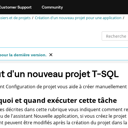
Customer Support
Community
siers et de projets
Création d'un nouveau projet pour une application
pour la dernière version.
t d'un nouveau projet T-SQL
ant Configuration de projet vous aide à créer manuellement u
uoi et quand exécuter cette tâche
es décrites dans cette rubrique vous indiquent comment re
ou de l'assistant Nouvelle application, si vous créez le proje
ant peuvent être modifiés après la création du projet dans l