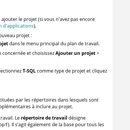
 ajouter le projet (si vous n'avez pas encore
n d'applications
).
ouveau projet :
ojet
dans le menu principal du plan de travail.
on concernée et choisissez
Ajouter un projet
>
électionnez
T-SQL
comme type de projet et cliquez
tituées par les répertoires dans lesquels sont
supplémentaires à inclure au projet.
ravail. Le
répertoire de travail
désigne
). Il s’agit également de la base pour tous les
ppf