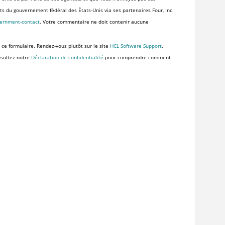
ents du gouvernement fédéral des États-Unis via ses partenaires Four, Inc.
vernment-contact
. Votre commentaire ne doit contenir aucune
 ce formulaire. Rendez-vous plutôt sur le site
HCL Software Support
.
nsultez notre
Déclaration de confidentialité
pour comprendre comment