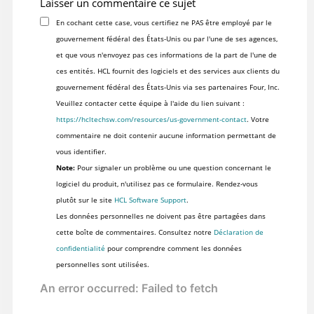
Laisser un commentaire ce sujet
En cochant cette case, vous certifiez ne PAS être employé par le
gouvernement fédéral des États-Unis ou par l'une de ses agences,
et que vous n'envoyez pas ces informations de la part de l'une de
ces entités. HCL fournit des logiciels et des services aux clients du
gouvernement fédéral des États-Unis via ses partenaires Four, Inc.
Veuillez contacter cette équipe à l'aide du lien suivant :
https://hcltechsw.com/resources/us-government-contact
. Votre
commentaire ne doit contenir aucune information permettant de
vous identifier.
Note:
Pour signaler un problème ou une question concernant le
logiciel du produit, n'utilisez pas ce formulaire. Rendez-vous
plutôt sur le site
HCL Software Support
.
Les données personnelles ne doivent pas être partagées dans
cette boîte de commentaires. Consultez notre
Déclaration de
confidentialité
pour comprendre comment les données
personnelles sont utilisées.