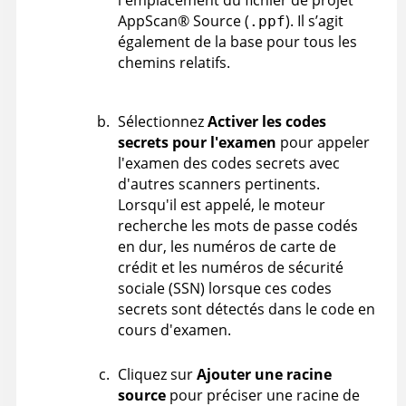
l'emplacement du fichier de projet
AppScan
®
Source
(
). Il s’agit
.ppf
également de la base pour tous les
chemins relatifs.
Sélectionnez
Activer les codes
secrets pour l'examen
pour appeler
l'examen des codes secrets avec
d'autres scanners pertinents.
Lorsqu'il est appelé, le moteur
recherche les mots de passe codés
en dur, les numéros de carte de
crédit et les numéros de sécurité
sociale (SSN) lorsque ces codes
secrets sont détectés dans le code en
cours d'examen.
Cliquez sur
Ajouter une racine
source
pour préciser une racine de