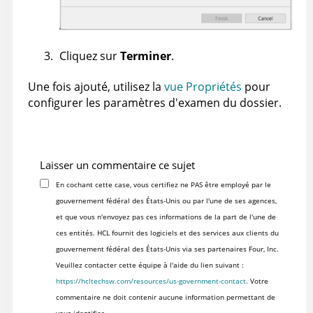
Cliquez sur
Terminer
.
Une fois ajouté, utilisez la
vue Propriétés
pour
configurer les paramètres d'examen du dossier.
Laisser un commentaire ce sujet
En cochant cette case, vous certifiez ne PAS être employé par le
gouvernement fédéral des États-Unis ou par l'une de ses agences,
et que vous n'envoyez pas ces informations de la part de l'une de
ces entités. HCL fournit des logiciels et des services aux clients du
gouvernement fédéral des États-Unis via ses partenaires Four, Inc.
Veuillez contacter cette équipe à l'aide du lien suivant :
https://hcltechsw.com/resources/us-government-contact
. Votre
commentaire ne doit contenir aucune information permettant de