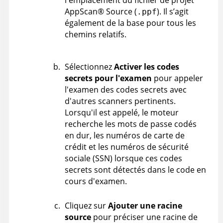
l'emplacement du fichier de projet
AppScan
®
Source
(
). Il s’agit
.ppf
également de la base pour tous les
chemins relatifs.
Sélectionnez
Activer les codes
secrets pour l'examen
pour appeler
l'examen des codes secrets avec
d'autres scanners pertinents.
Lorsqu'il est appelé, le moteur
recherche les mots de passe codés
en dur, les numéros de carte de
crédit et les numéros de sécurité
sociale (SSN) lorsque ces codes
secrets sont détectés dans le code en
cours d'examen.
Cliquez sur
Ajouter une racine
source
pour préciser une racine de