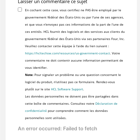
Laisser un commentaire ce sujet
En cochant cette case, vous certifiez ne PAS être employé par le
gouvernement fédéral des États-Unis ou par l'une de ses agences,
et que vous n'envoyez pas ces informations de la part de l'une de
ces entités. HCL fournit des logiciels et des services aux clients du
gouvernement fédéral des États-Unis via ses partenaires Four, Inc.
Veuillez contacter cette équipe à l'aide du lien suivant :
https://hcltechsw.com/resources/us-government-contact
. Votre
commentaire ne doit contenir aucune information permettant de
vous identifier.
Note:
Pour signaler un problème ou une question concernant le
logiciel du produit, n'utilisez pas ce formulaire. Rendez-vous
plutôt sur le site
HCL Software Support
.
Les données personnelles ne doivent pas être partagées dans
cette boîte de commentaires. Consultez notre
Déclaration de
confidentialité
pour comprendre comment les données
personnelles sont utilisées.