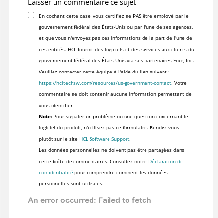
Laisser un commentaire ce sujet
En cochant cette case, vous certifiez ne PAS être employé par le
gouvernement fédéral des États-Unis ou par l'une de ses agences,
et que vous n'envoyez pas ces informations de la part de l'une de
ces entités. HCL fournit des logiciels et des services aux clients du
gouvernement fédéral des États-Unis via ses partenaires Four, Inc.
Veuillez contacter cette équipe à l'aide du lien suivant :
https://hcltechsw.com/resources/us-government-contact
. Votre
commentaire ne doit contenir aucune information permettant de
vous identifier.
Note:
Pour signaler un problème ou une question concernant le
logiciel du produit, n'utilisez pas ce formulaire. Rendez-vous
plutôt sur le site
HCL Software Support
.
Les données personnelles ne doivent pas être partagées dans
cette boîte de commentaires. Consultez notre
Déclaration de
confidentialité
pour comprendre comment les données
personnelles sont utilisées.