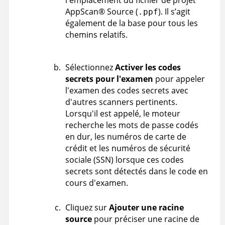
l'emplacement du fichier de projet
AppScan
®
Source
(
). Il s’agit
.ppf
également de la base pour tous les
chemins relatifs.
Sélectionnez
Activer les codes
secrets pour l'examen
pour appeler
l'examen des codes secrets avec
d'autres scanners pertinents.
Lorsqu'il est appelé, le moteur
recherche les mots de passe codés
en dur, les numéros de carte de
crédit et les numéros de sécurité
sociale (SSN) lorsque ces codes
secrets sont détectés dans le code en
cours d'examen.
Cliquez sur
Ajouter une racine
source
pour préciser une racine de