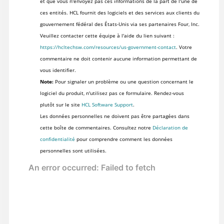
et que vous n'envoyez pas ces informations de la part de l'une de
ces entités. HCL fournit des logiciels et des services aux clients du
gouvernement fédéral des États-Unis via ses partenaires Four, Inc.
Veuillez contacter cette équipe à l'aide du lien suivant :
https://hcltechsw.com/resources/us-government-contact
. Votre
commentaire ne doit contenir aucune information permettant de
vous identifier.
Note:
Pour signaler un problème ou une question concernant le
logiciel du produit, n'utilisez pas ce formulaire. Rendez-vous
plutôt sur le site
HCL Software Support
.
Les données personnelles ne doivent pas être partagées dans
cette boîte de commentaires. Consultez notre
Déclaration de
confidentialité
pour comprendre comment les données
personnelles sont utilisées.