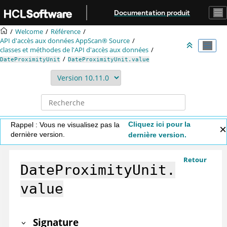
Aller au contenu principal
Documentation produit
Welcome
Référence
API d'accès aux données
AppScan® Source
classes et méthodes de l'API d'accès aux données
DateProximityUnit
DateProximityUnit.value
Cliquez ici pour la
Rappel : Vous ne visualisez pas la
dernière version.
dernière version.
Retour
DateProximityUnit.
value
Signature