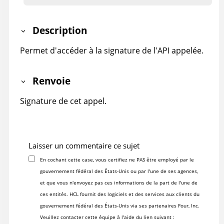
Description
Permet d'accéder à la signature de l'API appelée.
Renvoie
Signature de cet appel.
Laisser un commentaire ce sujet
En cochant cette case, vous certifiez ne PAS être employé par le
gouvernement fédéral des États-Unis ou par l'une de ses agences,
et que vous n'envoyez pas ces informations de la part de l'une de
ces entités. HCL fournit des logiciels et des services aux clients du
gouvernement fédéral des États-Unis via ses partenaires Four, Inc.
Veuillez contacter cette équipe à l'aide du lien suivant :