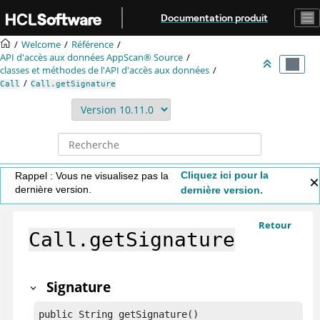
Aller au contenu principal
Documentation produit
Welcome
Référence
API d'accès aux données
AppScan® Source
classes et méthodes de l'API d'accès aux données
Call
Call.getSignature
Cliquez ici pour la
Rappel : Vous ne visualisez pas la
dernière version.
dernière version.
Retour
Call.getSignature
Signature
public String getSignature()