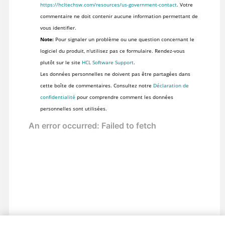
https://hcltechsw.com/resources/us-government-contact
. Votre
commentaire ne doit contenir aucune information permettant de
vous identifier.
Note:
Pour signaler un problème ou une question concernant le
logiciel du produit, n'utilisez pas ce formulaire. Rendez-vous
plutôt sur le site
HCL Software Support
.
Les données personnelles ne doivent pas être partagées dans
cette boîte de commentaires. Consultez notre
Déclaration de
confidentialité
pour comprendre comment les données
personnelles sont utilisées.