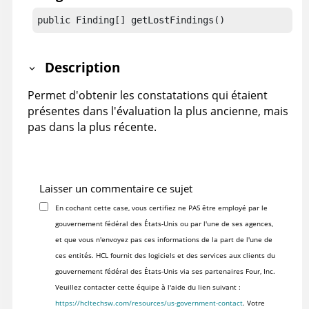
public Finding[] getLostFindings()
Description
Permet d'obtenir les constatations qui étaient
présentes dans l'évaluation la plus ancienne, mais
pas dans la plus récente.
Laisser un commentaire ce sujet
En cochant cette case, vous certifiez ne PAS être employé par le
gouvernement fédéral des États-Unis ou par l'une de ses agences,
et que vous n'envoyez pas ces informations de la part de l'une de
ces entités. HCL fournit des logiciels et des services aux clients du
gouvernement fédéral des États-Unis via ses partenaires Four, Inc.
Veuillez contacter cette équipe à l'aide du lien suivant :
https://hcltechsw.com/resources/us-government-contact
. Votre