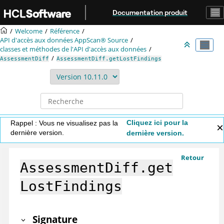
Aller au contenu principal
Documentation produit
Welcome
Référence
API d'accès aux données
AppScan® Source
classes et méthodes de l'API d'accès aux données
AssessmentDiff
AssessmentDiff.getLostFindings
Cliquez ici pour la
Rappel : Vous ne visualisez pas la
dernière version.
dernière version.
Retour
AssessmentDiff.get
LostFindings
Signature