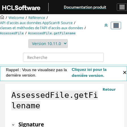
Aller au contenu principal
Documentation produit
Welcome
Référence
API d'accès aux données
AppScan® Source
classes et méthodes de l'API d'accès aux données
AssessedFile
AssessedFile.getFilename
Cliquez ici pour la
Rappel : Vous ne visualisez pas la
dernière version.
dernière version.
Retour
AssessedFile.getFi
lename
Signature