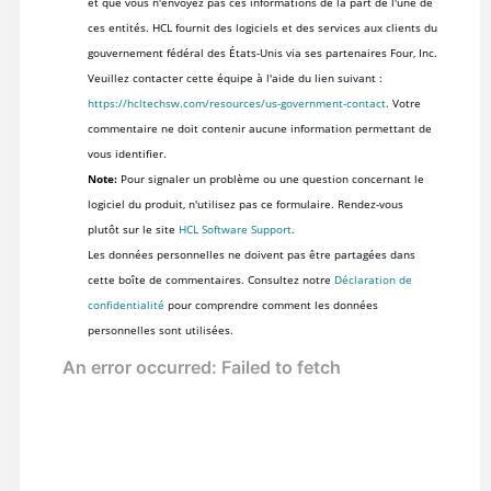
et que vous n'envoyez pas ces informations de la part de l'une de
ces entités. HCL fournit des logiciels et des services aux clients du
gouvernement fédéral des États-Unis via ses partenaires Four, Inc.
Veuillez contacter cette équipe à l'aide du lien suivant :
https://hcltechsw.com/resources/us-government-contact
. Votre
commentaire ne doit contenir aucune information permettant de
vous identifier.
Note:
Pour signaler un problème ou une question concernant le
logiciel du produit, n'utilisez pas ce formulaire. Rendez-vous
plutôt sur le site
HCL Software Support
.
Les données personnelles ne doivent pas être partagées dans
cette boîte de commentaires. Consultez notre
Déclaration de
confidentialité
pour comprendre comment les données
personnelles sont utilisées.