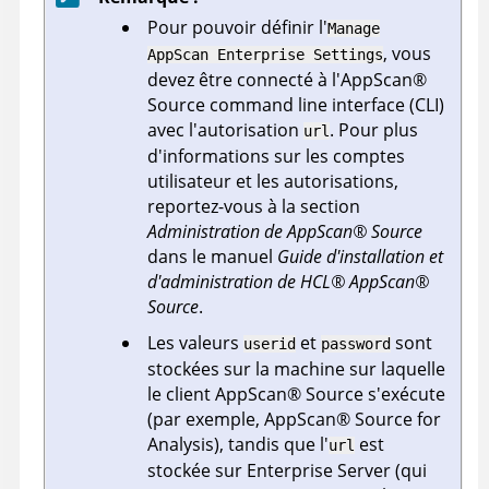
Pour pouvoir définir l'
Manage
, vous
AppScan Enterprise Settings
devez être connecté à l'
AppScan
®
Source command line interface (CLI)
avec l'autorisation
. Pour plus
url
d'informations sur les comptes
utilisateur et les autorisations,
reportez-vous à la section
Administration de
AppScan
®
Source
dans le manuel
Guide d'installation et
d'administration de
HCL
®
AppScan
®
Source
.
Les valeurs
et
sont
userid
password
stockées sur la machine sur laquelle
le client
AppScan
®
Source
s'exécute
(par exemple,
AppScan
®
Source for
Analysis
), tandis que l'
est
url
stockée sur
Enterprise Server
(qui