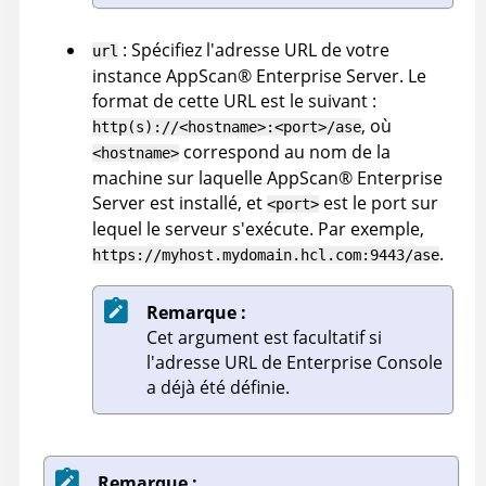
:
Spécifiez l'adresse URL de votre
url
instance
AppScan
®
Enterprise Server
. Le
format de cette URL est le suivant :
, où
http(s)://<hostname>:<port>/ase
correspond au nom de la
<hostname>
machine sur laquelle
AppScan
®
Enterprise
Server
est installé, et
est le port sur
<port>
lequel le serveur s'exécute. Par exemple,
.
https://myhost.mydomain.hcl.com:9443/ase
Remarque :
Cet argument est facultatif si
l'adresse URL de
Enterprise Console
a déjà été définie.
Remarque :