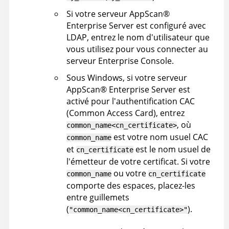
Si votre serveur
AppScan
®
Enterprise Server
est configuré avec
LDAP, entrez le nom d'utilisateur que
vous utilisez pour vous connecter au
serveur
Enterprise Console
.
Sous Windows, si votre serveur
AppScan
®
Enterprise Server
est
activé pour l'authentification CAC
(Common Access Card), entrez
, où
common_name<cn_certificate>
est votre nom usuel CAC
common_name
et
est le nom usuel de
cn_certificate
l'émetteur de votre certificat. Si votre
ou votre
common_name
cn_certificate
comporte des espaces, placez-les
entre guillemets
(
).
"common_name<cn_certificate>"