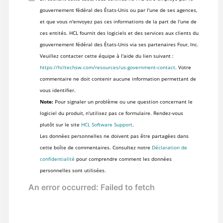
gouvernement fédéral des États-Unis ou par l'une de ses agences,
et que vous n'envoyez pas ces informations de la part de l'une de
ces entités. HCL fournit des logiciels et des services aux clients du
gouvernement fédéral des États-Unis via ses partenaires Four, Inc.
Veuillez contacter cette équipe à l'aide du lien suivant :
https://hcltechsw.com/resources/us-government-contact
. Votre
commentaire ne doit contenir aucune information permettant de
vous identifier.
Note:
Pour signaler un problème ou une question concernant le
logiciel du produit, n'utilisez pas ce formulaire. Rendez-vous
plutôt sur le site
HCL Software Support
.
Les données personnelles ne doivent pas être partagées dans
cette boîte de commentaires. Consultez notre
Déclaration de
confidentialité
pour comprendre comment les données
personnelles sont utilisées.