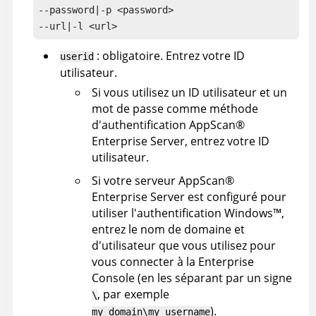
--password|-p <password>

--url|-l <url>
: obligatoire.
Entrez votre ID
userid
utilisateur.
Si vous utilisez un ID utilisateur et un
mot de passe comme méthode
d'authentification
AppScan
®
Enterprise Server
, entrez votre ID
utilisateur.
Si votre serveur
AppScan
®
Enterprise Server
est configuré pour
utiliser l'authentification
Windows
™
,
entrez le nom de domaine et
d'utilisateur que vous utilisez pour
vous connecter à la
Enterprise
Console
(en les séparant par un signe
, par exemple
\
).
my_domain\my_username