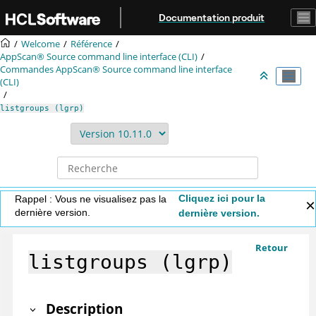
Aller au contenu principal
Documentation produit
Welcome
Référence
AppScan® Source command line interface (CLI)
Commandes
AppScan® Source command line interface
(CLI)
listgroups (lgrp)
Cliquez ici pour la
Rappel : Vous ne visualisez pas la
dernière version.
dernière version.
Retour
listgroups (lgrp)
Description