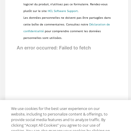
logiciel du produit, n'utilisez pas ce formulaire. Rendez-vous
plutôt sur le site
HCL Software Support
.
Les données personnelles ne doivent pas être partagées dans
cette boîte de commentaires. Consultez notre
Déclaration de
confidentialité
pour comprendre comment les données
personnelles sont utilisées.
We use cookies for the best user experience on our
website, including to personalize content & offerings, to
provide social media features and to analyze traffic. By
clicking “Accept All Cookies” you agree to our use of
cookies. You can also manage your cookies by clicking on