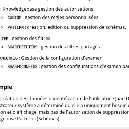
:
Knowledgebase
gestion des autorisations.
: gestion des règles personnalisées.
CUSTOM
: création, édition ou suppression de schémas.
PATTERN
: gestion des filtres.
LTER
: gestion des filtres partagés.
SHAREDFILTERS
: Gestion de la configuration d'examen
ANCONFIG
: gestion des configurations d'examen pa
SHAREDCONFIGS
mple
 création des données d'identification de l'utilisatrice Joan
strateur système a déterminé qu'elle a uniquement besoin 
ion et d'affichage, mais pas de l'autorisation de suppressio
gebase
Patterns (Schémas) :