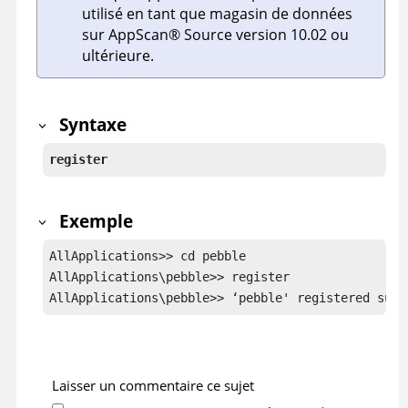
utilisé en tant que magasin de données
sur
AppScan
®
Source
version 10.02 ou
ultérieure.
Syntaxe
register
Exemple
AllApplications>> cd pebble

AllApplications\pebble>> register

AllApplications\pebble>> ‘pebble' registered succ
Laisser un commentaire ce sujet