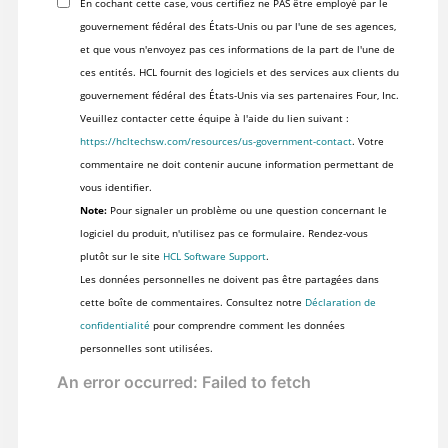
En cochant cette case, vous certifiez ne PAS être employé par le
gouvernement fédéral des États-Unis ou par l'une de ses agences,
et que vous n'envoyez pas ces informations de la part de l'une de
ces entités. HCL fournit des logiciels et des services aux clients du
gouvernement fédéral des États-Unis via ses partenaires Four, Inc.
Veuillez contacter cette équipe à l'aide du lien suivant :
https://hcltechsw.com/resources/us-government-contact
. Votre
commentaire ne doit contenir aucune information permettant de
vous identifier.
Note:
Pour signaler un problème ou une question concernant le
logiciel du produit, n'utilisez pas ce formulaire. Rendez-vous
plutôt sur le site
HCL Software Support
.
Les données personnelles ne doivent pas être partagées dans
cette boîte de commentaires. Consultez notre
Déclaration de
confidentialité
pour comprendre comment les données
personnelles sont utilisées.