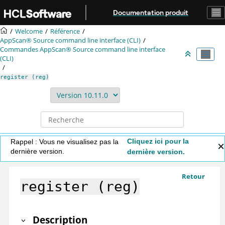
Aller au contenu principal
Documentation produit
Welcome
Référence
AppScan® Source command line interface (CLI)
Commandes
AppScan® Source command line interface
(CLI)
register (reg)
Cliquez ici pour la
Rappel : Vous ne visualisez pas la
dernière version.
dernière version.
Retour
register (reg)
Description