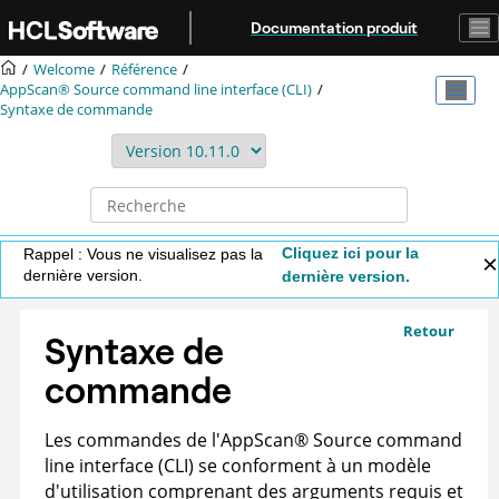
Aller au contenu principal
Documentation produit
Welcome
Référence
AppScan® Source command line interface (CLI)
Syntaxe de commande
Cliquez ici pour la
Rappel : Vous ne visualisez pas la
dernière version.
dernière version.
Retour
Syntaxe de
commande
Les commandes de l'
AppScan
®
Source command
line interface (CLI)
se conforment à un modèle
d'utilisation comprenant des arguments requis et