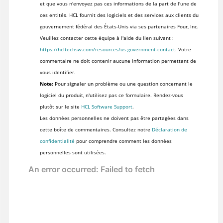
et que vous n'envoyez pas ces informations de la part de l'une de
ces entités. HCL fournit des logiciels et des services aux clients du
gouvernement fédéral des États-Unis via ses partenaires Four, Inc.
Veuillez contacter cette équipe à l'aide du lien suivant :
https://hcltechsw.com/resources/us-government-contact
. Votre
commentaire ne doit contenir aucune information permettant de
vous identifier.
Note:
Pour signaler un problème ou une question concernant le
logiciel du produit, n'utilisez pas ce formulaire. Rendez-vous
plutôt sur le site
HCL Software Support
.
Les données personnelles ne doivent pas être partagées dans
cette boîte de commentaires. Consultez notre
Déclaration de
confidentialité
pour comprendre comment les données
personnelles sont utilisées.