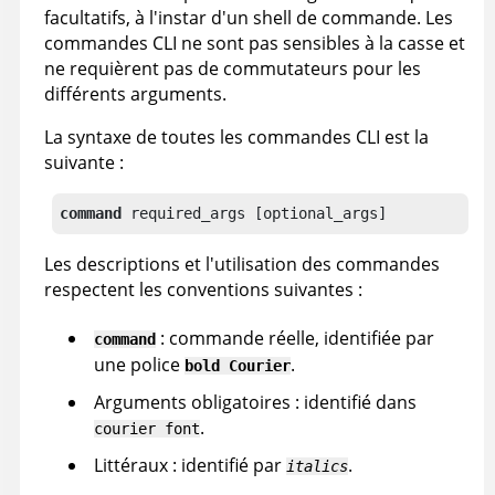
facultatifs, à l'instar d'un shell de commande. Les
commandes
CLI
ne sont pas sensibles à la casse et
ne requièrent pas de commutateurs pour les
différents arguments.
La syntaxe de toutes les commandes
CLI
est la
suivante :
command
 required_args [optional_args]
Les descriptions et l'utilisation des commandes
respectent les conventions suivantes :
: commande réelle, identifiée par
command
une police
.
bold Courier
Arguments obligatoires : identifié dans
.
courier font
Littéraux : identifié par
.
italics