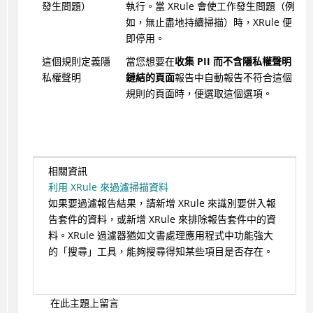
發生問題）
執行。當 XRule 會使工作發生問題（例
如，無止盡地持續掃描）時，XRule 便
即停用。
這個規則定義隱
當您想要在
收集 PII 而不含隱私權聲明
私權聲明
鏈結的頁面
報告中自動報告不符合這個
規則的頁面時，便選取這個選項。
相關資訊
利用 XRule 來過濾掃描資料
如果要過濾報告結果，請新增 XRule 來識別要併入報
告套件的資料，或新增 XRule 來排除報告套件中的資
料。XRule 過濾器猶如文書處理應用程式中功能強大
的「搜尋」工具，能夠搜尋得知某些項目是否存在。
在此主題上留言