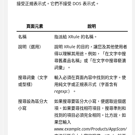
接受正規表示式。它們不接受 DOS 表示式。
頁面元素
說明
名稱
指派給 XRule 的名稱。
說明（選用）
說明 XRule 的目的，讓您及其他使用者
得以理解其用途。例如，「在文字中搜
尋舊產品名稱」或「在文字中搜尋褻瀆
詞彙」。
搜尋詞彙（文字
輸入必須在頁面內容中找到的文字。使
或型樣）
用純文字或正規表示式（字首含有
regexp:
）。
搜尋設為區分大
如果搜尋要區分大小寫，便選取這個選
小寫
項。如果要尋找相符項目，搜尋準則和
找到的項目必須完全相同。比方說，如
果您輸入
www.example.com/Products/AppScan/