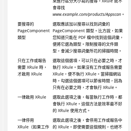
來進行區分大小寫的搜尋，XRule 就不
會尋找
www.example.com/products/Appscan
。
要搜尋的
選取應該加以搜尋以找到詞彙的
PageComponent
PageComponent 類型。比方說，如果
類型
您知道只能在 PDF 檔中找到這個詞彙，
便將它選為類型。限制搜尋的文件類
型，會減少搜尋詞彙所花的掃描時間。
只在工作或報告
選取這個選項，可以只在必要之時，才
需要 XRule 時，
執行 XRule。如果沒有工作或報告需要
才啟用 XRule
XRule，便不執行 XRule。當掃描網站
時，勾選這個選項可以節省時間，因為
只有在必要之時，才會執行 XRule。
一律啟用 XRule
選取此選項之後，每當執行工作時，都
會執行 XRule。這個方法是效率最不好
的 XRule 使用方式。
一律停用
選取此選項之後，會停用工作或報告中
XRule（如果工作
的 XRule。即使需要這個規則，也絕不