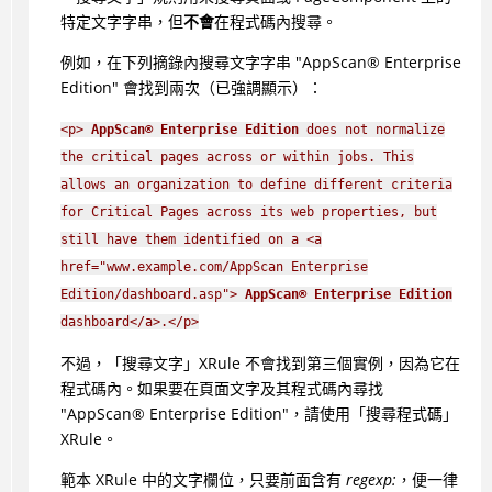
特定文字字串，但
不會
在程式碼內搜尋。
例如，在下列摘錄內搜尋文字字串 "
AppScan
®
Enterprise
Edition" 會找到兩次（已強調顯示）：
<p>
AppScan
®
Enterprise Edition
does not normalize
the critical pages across or within jobs. This
allows an organization to define different criteria
for Critical Pages across its web properties, but
still have them identified on a <a
href="www.example.com/AppScan Enterprise
Edition/dashboard.asp">
AppScan
®
Enterprise Edition
dashboard</a>.</p>
不過，「搜尋文字」XRule 不會找到第三個實例，因為它在
程式碼內。如果要在頁面文字及其程式碼內尋找
"
AppScan
®
Enterprise Edition"，請使用「搜尋程式碼」
XRule。
範本 XRule 中的文字欄位，只要前面含有
regexp:
，便一律