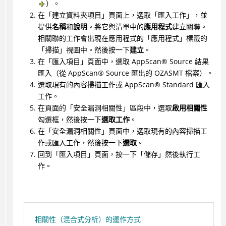
）。
在「建立資料夾項目」頁面上，選取「匯入工作」，並
提供
名稱
和
說明
。將它與清單中的
應用程式
建立關聯。
相關聯的工作會出現在應用程式的「應用程式」標籤的
「掃描」視圖中。然後按一下
建立
。
在「匯入項目」頁面中，選取
AppScan
®
Source 結果
匯入（從
AppScan
®
Source 匯出的 OZASMT 檔案）。
選取現有的內容掃描工作或
AppScan
®
Standard 匯入
工作。
在頁面的「安全漏洞相關性」區段中，選取
啟用相關性
勾選框，然後按一下
選取工作
。
在「安全漏洞相關性」頁面中，選取現有的內容掃描工
作或匯入工作，然後按一下
選取
。
回到「匯入項目」頁面，按一下「儲存」然後執行工
作。
相關性（混合式分析）的運作方式