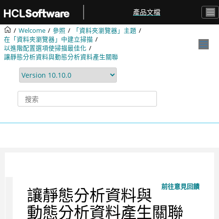
跳转到主要内容
產品文檔
Welcome
參照
「資料夾瀏覽器」主題
在「資料夾瀏覽器」中建立掃描
以進階配置選項使掃描最佳化
讓靜態分析資料與動態分析資料產生關聯
前往意見回饋
讓靜態分析資料與
動態分析資料產生關聯