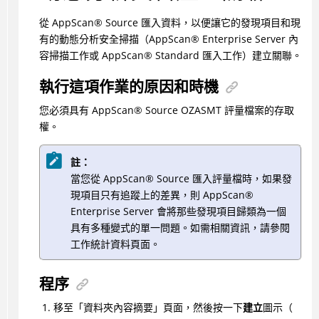
從
AppScan
®
Source 匯入資料，以便讓它的發現項目和現
有的動態分析安全掃描（
AppScan
®
Enterprise Server 內
容掃描工作或
AppScan
®
Standard 匯入工作）建立關聯。
執行這項作業的原因和時機
您必須具有
AppScan
®
Source OZASMT 評量檔案的存取
權。
註：
當您從
AppScan
®
Source 匯入評量檔時，如果發
現項目只有追蹤上的差異，則
AppScan
®
Enterprise Server 會將那些發現項目歸類為一個
具有多種變式的單一問題。如需相關資訊，請參閱
工作統計資料頁面。
程序
移至「資料夾內容摘要」頁面，然後按一下
建立
圖示（