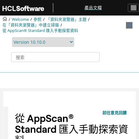
跳转到主要内容
產品文檔
Welcome
參照
「資料夾瀏覽器」主題
在「資料夾瀏覽器」中建立掃描
從 AppScan® Standard 匯入手動探索資料
前往意見回饋
從
AppScan
®
Standard 匯入手動探索資