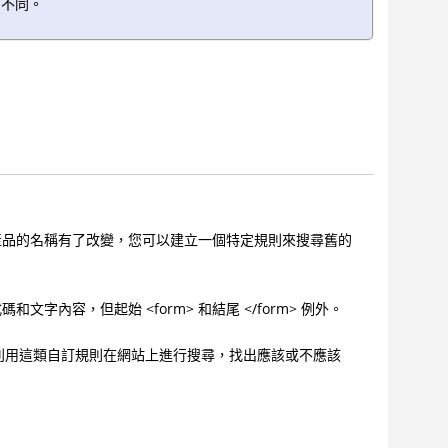
而不同。
產品的名稱有了改變，您可以建立一個特定規則來搜尋舊的
容，但起始 <form> 和結尾 </form> 例外。
以利用這類自訂規則在網站上進行搜尋，找出應該或不應該