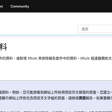
rt
Community
資料
套件的資料，或新增 XRule 來排除報告套件中的資料。XRule 過濾
掃描資料。例如，您可能想看到網站上所有用西班牙文撰寫的頁面。您建立一個
果要顯示網站上所有包含西班牙文字組的頁面，請檢視
頁面
報告。如果要顯