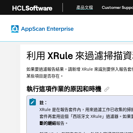
跳转到主要内容
產品文檔
Customer Suppo
利用 XRule 來過濾掃描
如果要過濾報告結果，請新增 XRule 來識別要併入報告
某些項目是否存在。
執行這項作業的原因和時機
註：
XRule 是在報告套件內，用來過濾工作已收集的
套件再套用這個「西班牙文 XRule」過濾器。如
斷的鏈結
報告。