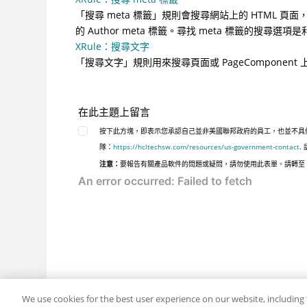
「搜尋 meta 標籤」規則會搜尋網站上的 HTML 頁面，
的 Author meta 標籤。尋找 meta 標籤的搜尋選項
XRule：搜尋文字
「搜尋文字」規則用來搜尋頁面或 PageCompone
在此主題上留言
按下此方塊，即表示您承認自己並非美國聯邦政府的員工，也並不具備美
隊：
https://hcltechsw.com/resources/us-government-contact
.
注意：
要報告有關產品軟件的問題或疑問，請勿使用此表單。請轉至
We use cookies for the best user experience on our website, including 