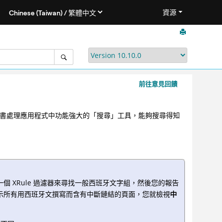
資源
前往意見回饋
器猶如文書處理應用程式中功能強大的「搜尋」工具，能夠搜尋得知
 XRule 過濾器來尋找一般西班牙文字組，然後您的報告
示所有用西班牙文撰寫而含有中斷鏈結的頁面，您就檢視
中