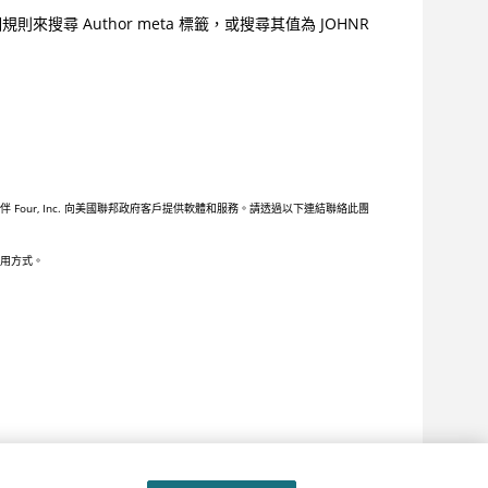
來搜尋 Author meta 標籤，或搜尋其值為 JOHNR
ur, Inc. 向美國聯邦政府客戶提供軟體和服務。請透過以下連結聯絡此團
用方式。