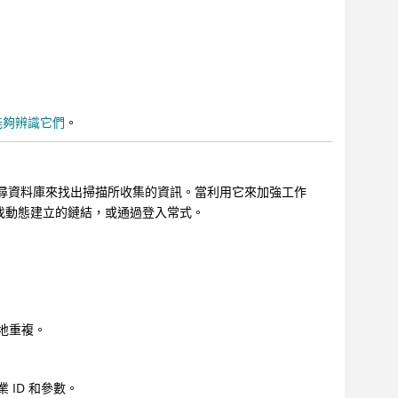
能夠辨識它們
。
，以及搜尋資料庫來找出掃描所收集的資訊。當利用它來加強工作
找動態建立的鏈結，或通過登入常式。
地重複。
 ID 和參數。