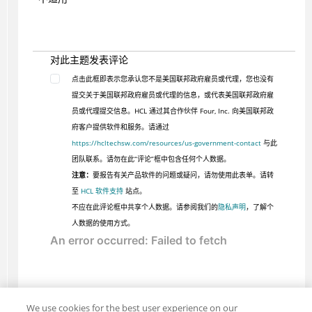
对此主题发表评论
点击此框即表示您承认您不是美国联邦政府雇员或代理，您也没有
提交关于美国联邦政府雇员或代理的信息，或代表美国联邦政府雇
员或代理提交信息。HCL 通过其合作伙伴 Four, Inc. 向美国联邦政
府客户提供软件和服务。请通过
https://hcltechsw.com/resources/us-government-contact
与此
团队联系。请勿在此“评论”框中包含任何个人数据。
注意：
要报告有关产品软件的问题或疑问，请勿使用此表单。请转
至
HCL 软件支持
站点。
不应在此评论框中共享个人数据。请参阅我们的
隐私声明
，了解个
人数据的使用方式。
We use cookies for the best user experience on our