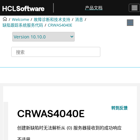
跳转到主要内容
产品文档
Welcome
故障诊断和技术支持
消息
缺陷跟踪系统服务代码
CRWAS4040E
转到反馈
CRWAS4040E
创建新缺陷时无法解析从 {0} 服务器接收到的成功响应
不适用