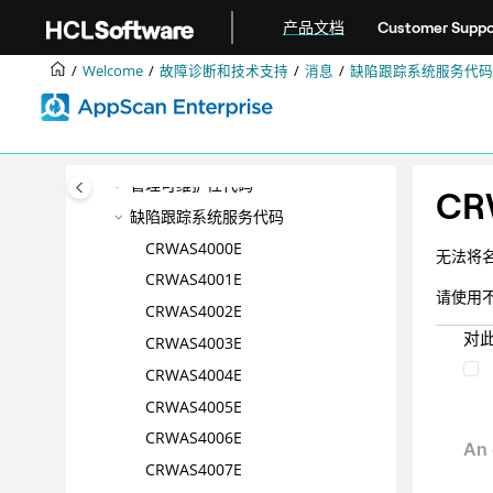
Dynamic Analysis Scanner 故障诊
跳转到主要内容
断
产品文档
Customer Suppo
Enterprise Server 故障诊断
Welcome
故障诊断和技术支持
消息
缺陷跟踪系统服务代码
消息
内部代码
扫描日志消息
管理可维护性代码
CR
缺陷跟踪系统服务代码
CRWAS4000E
无法将名
CRWAS4001E
请使用
CRWAS4002E
对
CRWAS4003E
CRWAS4004E
CRWAS4005E
CRWAS4006E
CRWAS4007E