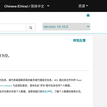
资源
转到反馈
附件为空。
，或代表美国联邦政府雇员或代理提交信息。HCL 通过其合作伙伴 Four,
ent-contact
与此团队联系。请勿在此“评论”框中包含任何个人数据。
此评论框中共享个人数据。请参阅我们的
隐私声明
，了解个人数据的使用方式。