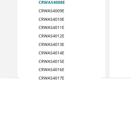
CRWAS4008E
CRWAS4009E
CRWAS4010E
CRWAS4011E
CRWAS4012E
CRWAS4013E
CRWAS4014E
CRWAS4015E
CRWAS4016E
CRWAS4017E
CRWAS4018E
CRWAS4019E
CRWAS4020E
CRWAS 4021 E
CRWAS 4022 E
CRWAS4023E