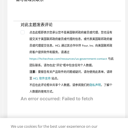
对此主题发表评论
点击此框即表示您承认您不是美国联邦政府雇员或代理，您也没有
提交关于美国联邦政府雇员或代理的信息，或代表美国联邦政府雇
员或代理提交信息。HCL 通过其合作伙伴 Four, Inc. 向美国联邦政
府客户提供软件和服务。请通过
https://hcltechsw.com/resources/us-government-contact
与此
团队联系。请勿在此“评论”框中包含任何个人数据。
注意：
要报告有关产品软件的问题或疑问，请勿使用此表单。请转
至
HCL 软件支持
站点。
不应在此评论框中共享个人数据。请参阅我们的
隐私声明
，了解个
人数据的使用方式。
We use cookies for the best user experience on our