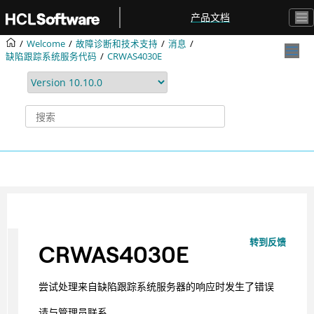
跳转到主要内容
产品文档
Welcome
故障诊断和技术支持
消息
缺陷跟踪系统服务代码
CRWAS4030E
转到反馈
CRWAS4030E
尝试处理来自缺陷跟踪系统服务器的响应时发生了错误
请与管理员联系