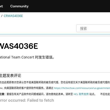
rt
Community
CRWAS4036E
WAS4036E
tional Team Concert 时发生错误。
主题发表评论
点击此框即表示您承认您不是美国联邦政府雇员或代理，您也没有提交关于美国联邦政府雇员或代理的信息，
Inc. 向美国联邦政府客户提供软件和服务。请通过
https://hcltechsw.com/resources/us-governmen
注意：
要报告有关产品软件的问题或疑问，请勿使用此表单。请转至
HCL 软件支持
站点。
不应在