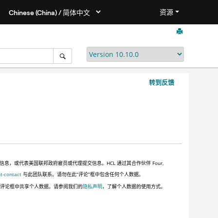
资源
转到反馈
或代表美国联邦政府雇员或代理提交信息。HCL 通过其合作伙伴 Four,
t-contact
与此团队联系。请勿在此“评论”框中包含任何个人数据。
此评论框中共享个人数据。请参阅我们的
隐私声明
，了解个人数据的使用方式。