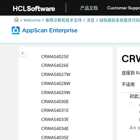
CRWAS4019E
跳转到主要内容
产品文档
Customer Suppo
CRWAS4020E
CRWAS 4021 E
Welcome
故障诊断和技术支持
消息
缺陷跟踪系统服务代码
CRWAS 4022 E
CRWAS4023E
CRWAS4024E
CR
CRWAS4025E
CRWAS4026E
连接到 Ra
CRWAS4027W
CRWAS4028W
不适用
CRWAS4029W
对此
CRWAS4030E
CRWAS4031E
CRWAS4033E
CRWAS4034E
CRWAS4035E