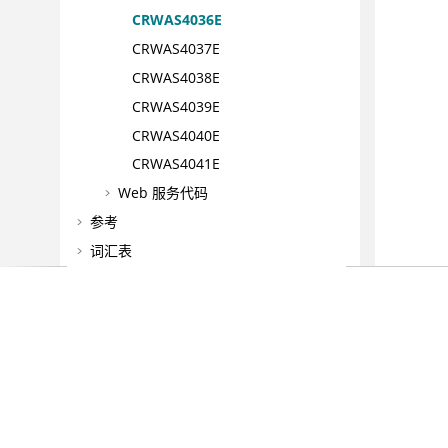
CRWAS4036E
CRWAS4037E
CRWAS4038E
CRWAS4039E
CRWAS4040E
CRWAS4041E
Web 服务代码
参考
词汇表