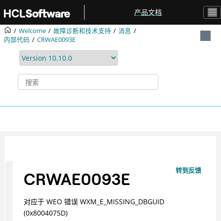
跳转到主要内容
产品文档
Welcome
故障诊断和技术支持
消息
内部代码
CRWAE0093E
转到反馈
CRWAE0093E
对应于 WEO 错误 WXM_E_MISSING_DBGUID
(0x8004075D)