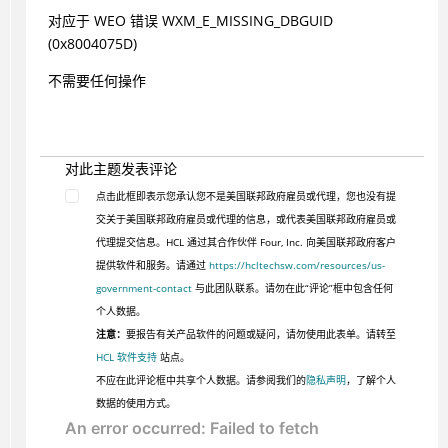
对应于 WEO 错误 WXM_E_MISSING_DBGUID
(0x8004075D)
不需要任何操作
对此主题发表评论
点击此框即表示您承认您不是美国联邦政府雇员或代理，您也没有提
交关于美国联邦政府雇员或代理的信息，或代表美国联邦政府雇员或
代理提交信息。HCL 通过其合作伙伴 Four, Inc. 向美国联邦政府客户
提供软件和服务。请通过
https://hcltechsw.com/resources/us-
government-contact
与此团队联系。请勿在此“评论”框中包含任何
个人数据。
注意：
要报告有关产品软件的问题或疑问，请勿使用此表单。请转至
HCL 软件支持
站点。
不应在此评论框中共享个人数据。请参阅我们的
隐私声明
，了解个人
数据的使用方式。