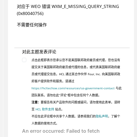
对应于 WEO 错误 WXM_E_MISSING_QUERY_STRING
(0x80040756)
不需要任何操作
对此主题发表评论
点击此框即表示您承认您不是美国联邦政府雇员或代理，您也没有
提交关于美国联邦政府雇员或代理的信息，或代表美国联邦政府雇
员或代理提交信息。HCL 通过其合作伙伴 Four, Inc. 向美国联邦政
府客户提供软件和服务。请通过
https://hcltechsw.com/resources/us-government-contact
与此
团队联系。请勿在此“评论”框中包含任何个人数据。
注意：
要报告有关产品软件的问题或疑问，请勿使用此表单。请转
至
HCL 软件支持
站点。
不应在此评论框中共享个人数据。请参阅我们的
隐私声明
，了解个
人数据的使用方式。