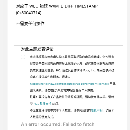
对应于 WEO 错误 WXM_E_DIFF_TIMESTAMP
(0x80040714)
不需要任何操作
对此主题发表评论
点击此框即表示您承认您不是美国联邦政府雇员或代理，您也没有
提交关于美国联邦政府雇员或代理的信息，或代表美国联邦政府雇
员或代理提交信息。HCL 通过其合作伙伴 Four, Inc. 向美国联邦政
府客户提供软件和服务。请通过
https://hcltechsw.com/resources/us-government-contact
与此
团队联系。请勿在此“评论”框中包含任何个人数据。
注意：
要报告有关产品软件的问题或疑问，请勿使用此表单。请转
至
HCL 软件支持
站点。
不应在此评论框中共享个人数据。请参阅我们的
隐私声明
，了解个
人数据的使用方式。