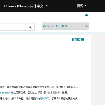
资源
转到反馈
或代表美国联邦政府雇员或代理提交信息。HCL 通过其合作伙伴 Four,
t-contact
与此团队联系。请勿在此“评论”框中包含任何个人数据。
此评论框中共享个人数据。请参阅我们的
隐私声明
，了解个人数据的使用方式。