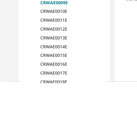
CRWAE0009E
CRWAE0010E
CRWAE0011E
CRWAE0012E
CRWAE0013E
CRWAE0014E
CRWAE0015E
CRWAE0016E
CRWAE0017E
CRWAE0018E
CRWAE0019E
CRWAE0020E
CRWAE0021E
CRWAE0022E
CRWAE0023E
CRWAE0024E