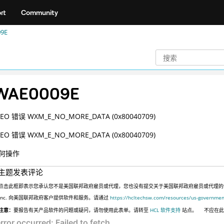
rt
Community
9E
WAE0009E
O 错误 WXM_E_NO_MORE_DATA (0x80040709)
O 错误 WXM_E_NO_MORE_DATA (0x80040709)
何操作
主题发表评论
点击此框即表示您承认您不是美国联邦政府雇员或代理，您也没有提交关于美国联邦政府雇员或代理的信息，
Inc. 向美国联邦政府客户提供软件和服务。请通过
https://hcltechsw.com/resources/us-governmen
注意：
要报告有关产品软件的问题或疑问，请勿使用此表单。请转至
HCL 软件支持
站点。
不应在