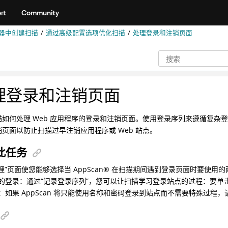
rt
Community
器中创建扫描
通过高级配置选项优化扫描
处理登录和注销页面
理登录和注销页面
描如何处理 Web 应用程序的登录和注销页面。使用登录序列来遵循复杂
页面以防止扫描过早注销应用程序或 Web 站点。
此任务
理”页面使您能够选择当 AppScan® 在扫描期间遇到登录页面时要使用
的登录：通过“记录登录序列”，您可以让扫描学习登录站点的过程：要
：如果 AppScan 将只能使用名称和密码登录到站点而不需要特殊过程