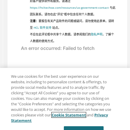
府客户提供软件和服务。请通过
https://hcltechsw.com/resources/us-government-contact
与此
团队联系。请勿在此“评论”框中包含任何个人数据。
注意：
要报告有关产品软件的问题或疑问，请勿使用此表单。请转
至
HCL 软件支持
站点。
不应在此评论框中共享个人数据。请参阅我们的
隐私声明
，了解个
人数据的使用方式。
We use cookies for the best user experience on our
website, including to personalize content & offerings, to
provide social media features and to analyze traffic. By
clicking “Accept All Cookies” you agree to our use of
cookies. You can also manage your cookies by clicking on
the "Cookie Preferences" and selecting the categories you
would like to accept. For more information on how we use
cookies please visit our
Cookie Statement
and
Privacy
分享：电子邮件
推特
Statement
免责声明
隐私
使用条款