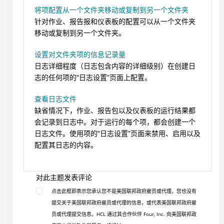
将项配置从一个文件夹移动或复制到另一个文件夹
针对作业、报告报和仪表板的配置可以从一个文件夹
移动或复制到另一个文件夹。
设置对文件夹项的信息记录量
日志详细程度（日志包含内容的详细级别）在创建日
志的任何项的“日志设置”页面上配置。
查看日志文件
缺省情况下，作业、报告包以及仪表板的运行结果都
会记录到日志中。对于运行的每个项，都会创建一个
日志文件。使用项的“日志设置”页面来禁用、启用以及
配置其日志的内容。
对此主题发表评论
点击此框即表示您承认您不是美国联邦政府雇员或代理，您也没有
提交关于美国联邦政府雇员或代理的信息，或代表美国联邦政府雇
员或代理提交信息。HCL 通过其合作伙伴 Four, Inc. 向美国联邦政