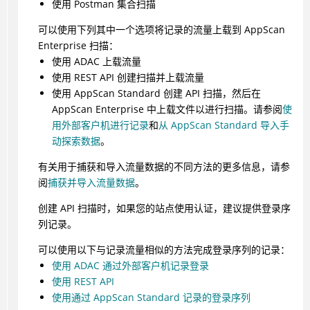
使用 Postman 集合扫描
可以使用下列其中一个选项将记录的流量上载到 AppScan
Enterprise 扫描：
使用 ADAC 上载流量
使用 REST API 创建扫描并上载流量
使用 AppScan Standard 创建 API 扫描，然后在
AppScan Enterprise 中上载文件以进行扫描。请参阅
使
用外部客户机进行记录
和
从 AppScan Standard 导入手
动探索数据
。
有关用于捕获和导入流量数据的不同方法的更多信息，请参
阅
捕获并导入流量数据
。
创建 API 扫描时，如果您的站点使用认证，建议提供登录序
列记录。
可以使用以下与记录流量相似的方法完成登录序列的记录：
使用 ADAC 通过外部客户机记录登录
使用 REST API
使用通过 AppScan Standard 记录的登录序列