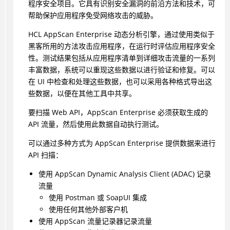
程序安全项目。它具有识别安全漏洞的前沿方法和技术，可
帮助保护应用程序免受网络攻击的威胁。
HCL AppScan Enterprise 动态分析引擎，通过使用类似于
黑客所用的方法攻击应用程序，在运行时评估应用程序安全
性。测试结果包括从应用程序清单到详细攻击流量的一系列
丰富数据，系统可以重现这些数据以进行验证和修复。可以
在 UI 中检查和处理这些数据，也可以采用各种格式导出这
些数据，以便在其他工具中共享。
要扫描 Web API，AppScan Enterprise 必须获取生成的
API 流量，然后使用此数据自动执行测试。
可以通过多种方式为 AppScan Enterprise 提供数据来进行
API 扫描：
使用 AppScan Dynamic Analysis Client (ADAC) 记录
流量
使用 Postman 或 SoapUI 集成
使用任何其他外部客户机
使用 AppScan 流量记录器记录流量