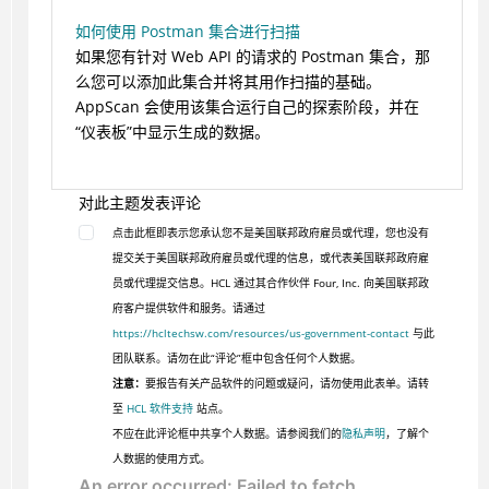
如何使用 Postman 集合进行扫描
如果您有针对 Web API 的请求的 Postman 集合，那
么您可以添加此集合并将其用作扫描的基础。
AppScan 会使用该集合运行自己的探索阶段，并在
“仪表板”中显示生成的数据。
对此主题发表评论
点击此框即表示您承认您不是美国联邦政府雇员或代理，您也没有
提交关于美国联邦政府雇员或代理的信息，或代表美国联邦政府雇
员或代理提交信息。HCL 通过其合作伙伴 Four, Inc. 向美国联邦政
府客户提供软件和服务。请通过
https://hcltechsw.com/resources/us-government-contact
与此
团队联系。请勿在此“评论”框中包含任何个人数据。
注意：
要报告有关产品软件的问题或疑问，请勿使用此表单。请转
至
HCL 软件支持
站点。
不应在此评论框中共享个人数据。请参阅我们的
隐私声明
，了解个
人数据的使用方式。