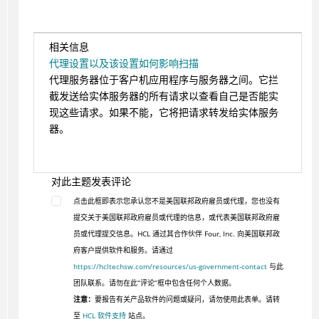
相关信息
代理设置以及该设置如何影响扫描
代理服务器位于客户机应用程序与服务器之间。它拦
截发送给实体服务器的所有请求以查看自己是否能实
现这些请求。如果不能，它将把请求转发给实体服务
器。
对此主题发表评论
点击此框即表示您承认您不是美国联邦政府雇员或代理，您也没有
提交关于美国联邦政府雇员或代理的信息，或代表美国联邦政府雇
员或代理提交信息。HCL 通过其合作伙伴 Four, Inc. 向美国联邦政
府客户提供软件和服务。请通过
https://hcltechsw.com/resources/us-government-contact
与此
团队联系。请勿在此“评论”框中包含任何个人数据。
注意：
要报告有关产品软件的问题或疑问，请勿使用此表单。请转
至
HCL 软件支持
站点。