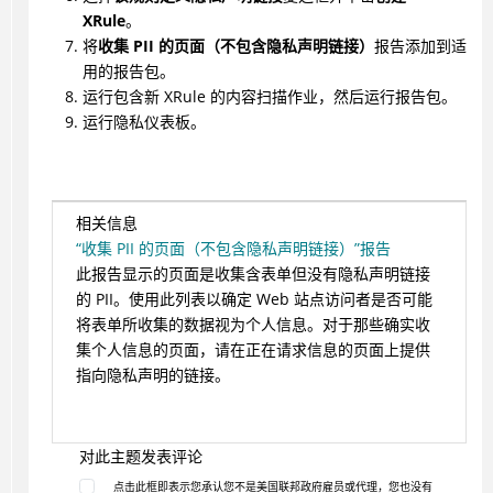
XRule
。
将
收集 PII 的页面（不包含隐私声明链接）
报告添加到适
用的报告包。
运行包含新 XRule 的内容扫描作业，然后运行报告包。
运行隐私仪表板。
相关信息
“收集 PII 的页面（不包含隐私声明链接）”报告
此报告显示的页面是收集含表单但没有隐私声明链接
的 PII。使用此列表以确定 Web 站点访问者是否可能
将表单所收集的数据视为个人信息。对于那些确实收
集个人信息的页面，请在正在请求信息的页面上提供
指向隐私声明的链接。
对此主题发表评论
点击此框即表示您承认您不是美国联邦政府雇员或代理，您也没有