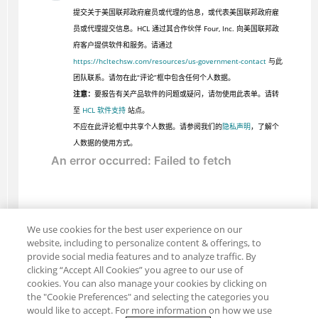
提交关于美国联邦政府雇员或代理的信息，或代表美国联邦政府雇
员或代理提交信息。HCL 通过其合作伙伴 Four, Inc. 向美国联邦政
府客户提供软件和服务。请通过
https://hcltechsw.com/resources/us-government-contact
与此
团队联系。请勿在此“评论”框中包含任何个人数据。
注意：
要报告有关产品软件的问题或疑问，请勿使用此表单。请转
至
HCL 软件支持
站点。
不应在此评论框中共享个人数据。请参阅我们的
隐私声明
，了解个
人数据的使用方式。
We use cookies for the best user experience on our
website, including to personalize content & offerings, to
provide social media features and to analyze traffic. By
clicking “Accept All Cookies” you agree to our use of
cookies. You can also manage your cookies by clicking on
the "Cookie Preferences" and selecting the categories you
would like to accept. For more information on how we use