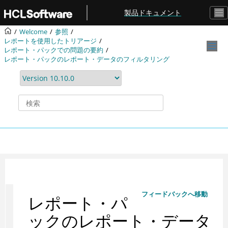
メインコンテンツにジャンプ
製品ドキュメント
Welcome
参照
レポートを使用したトリアージ
レポート・パックでの問題の要約
レポート・パックのレポート・データのフィルタリング
フィードバックへ移動
レポート・パ
ックのレポート・データ