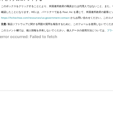
このボックスをクリックすることにより、米国連邦政府の職員または代理人ではないこと、また、
確認したことになります。HCL は、パートナーである Four, Inc を通じて、米国連邦政府の
https://hcltechsw.com/resources/us-government-contact
からお問い合わせください。このコメ
注意:
製品ソフトウェアに関する問題や質問を報告するために、このフォームを使用しないでくだ
このコメント欄では、個人情報を共有しないでください。個人データの使用方法については、
プラ