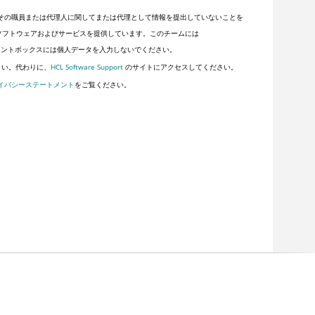
その職員または代理人に関してまたは代理として情報を提出していないことを
顧客にソフトウェアおよびサービスを提供しています。このチームには
ントボックスには個人データを入力しないでください。
さい。代わりに、
HCL Software Support
のサイトにアクセスしてください。
イバシーステートメント
をご覧ください。