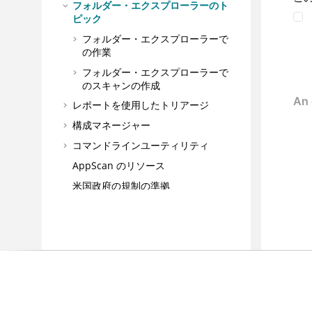
フォルダー・エクスプローラーのト
ピック
フォルダー・エクスプローラーで
の作業
フォルダー・エクスプローラーで
のスキャンの作成
レポートを使用したトリアージ
構成マネージャー
コマンドラインユーティリティ
AppScan のリソース
米国政府の規制の準拠
WebSocketサポート
用語集