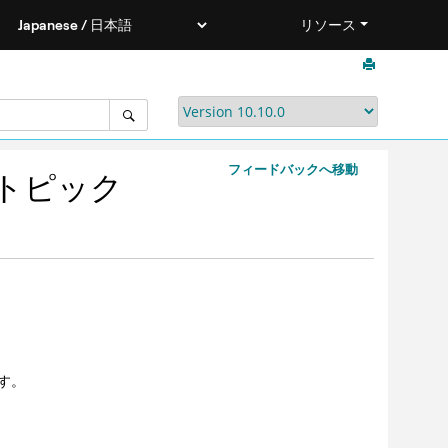
リソース
フィードバックへ移動
トピック
す。