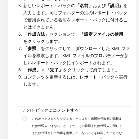
新しいレポート・パックの
「名前」
および
「説明」
を
入力します。同じフォルダーの別のレポート・パック
で使用されている名前をレポート・パックに付けるこ
とはできません。
「作成方法」
セクションで、
「設定ファイルの使用」
をクリックします。
「参照」
をクリックして、ダウンロードした XML ファ
イルを検索します。XML ファイルのプロパティーが新
しいレポート・パックにインポートされます。
「作成」
>
「完了」
をクリックして終了します。
コンテンツを更新するには、レポート・パックを実行
します。
このトピックにコメントする
このボックスをクリックすることにより、米国連邦政府の職員ま
たは代理人ではないこと、また、その職員または代理人に関して
または代理として情報を提出していないことを確認したことにな