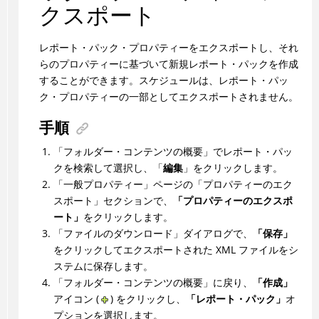
クスポート
レポート・パック・プロパティーをエクスポートし、それ
らのプロパティーに基づいて新規レポート・パックを作成
することができます。スケジュールは、レポート・パッ
ク・プロパティーの一部としてエクスポートされません。
手順
「フォルダー・コンテンツの概要」でレポート・パッ
クを検索して選択し、「
編集
」をクリックします。
「一般プロパティー」ページの「プロパティーのエク
スポート」セクションで、
「プロパティーのエクスポ
ート」
をクリックします。
「ファイルのダウンロード」ダイアログで、
「保存」
をクリックしてエクスポートされた XML ファイルをシ
ステムに保存します。
「フォルダー・コンテンツの概要」に戻り、
「作成」
アイコン (
) をクリックし、
「レポート・パック」
オ
プションを選択します。