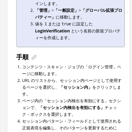
インします。
「管理」
>
「一般設定」
>
「グローバル拡張プロ
パティー」
に移動します。
値を
または
に設定した
1
true
LoginVerification
という名前の新規プロパテ
ィーを作成します。
手順
コンテンツ・スキャン・ジョブの「ログイン管理」ペ
ージに移動します。
URL のリストから、セッション内ページとして使用す
るページを選択し、
「セッション内」
をクリックしま
す。
ページ内の「セッション内検出を有効にする」セクシ
ョンで、
「セッション内検出を有効にする」
チェッ
ク・ボックスを選択します。
セッション内パターン・フィールドとして使用される
正規表現を編集し、そのパターンを更新するために