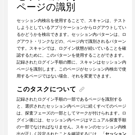
ページの識別
セッション内検出を使用することで、スキャンは、テスト
しようとしているアプリケーションからログアウトしてい
るかどうかを検出できます。セッション内パターンは、ロ
グアウト・リンクなどの、ページ内で識別されるパターン
です。スキャンでは、ログイン状態が続いていることを確
認するために、このパターンを使用することができます。
記録されたログイン手順の際に、スキャンはセッション内
ページを識別します。このページがセッション内検出で使
用するページではない場合、それを変更できます。
このタスクについて
記録されたログイン手順の一部であるページを識別する
と、選択されたセッション内ページに続くすべてのページ
は、探査フェーズの一部としてマークが付けられます。ロ
グイン後には、セッション内ページはマニュアル探査手順
の一部でなければなりません。スキャンのセッション内検
出が正しく設定されたことを確認するには、「
セッション