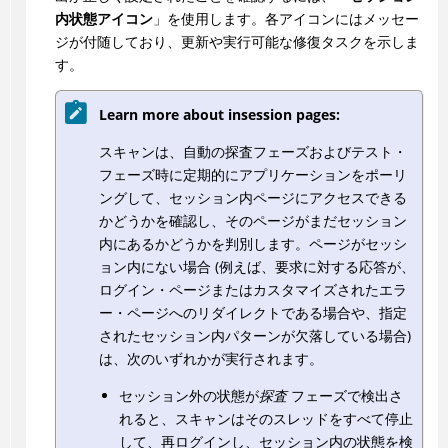
内状態アイコン
」を使用します。各アイコンにはメッセー
ジが付随しており、更新や実行可能な修復タスクを示しま
す。
Learn more about insession pages:
スキャンは、自動の探査フェーズおよびテスト・
フェーズ時に定期的にアプリケーションをポーリ
ングして、セッション内ページにアクセスできる
かどうかを確認し、そのページがまだセッション
内にあるかどうかを判別します。ページがセッシ
ョン内にない場合 (例えば、要求に対する応答が、
ログイン・ページまたはカスタマイズされたエラ
ー・ページへのリダイレクトである場合や、指定
されたセッション内パターンが欠落している場合)
は、次のいずれかが実行されます。
セッション外の状態が
探査
フェーズで検出さ
れると、スキャンはそのスレッドをすべて停止
して、再ログインし、セッション内の状態を検