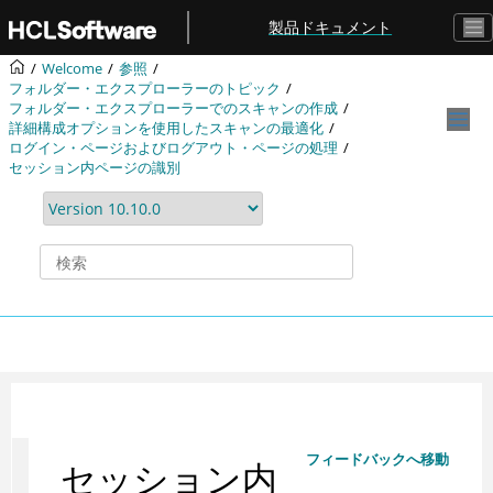
メインコンテンツにジャンプ
製品ドキュメント
Welcome
参照
フォルダー・エクスプローラーのトピック
フォルダー・エクスプローラーでのスキャンの作成
詳細構成オプションを使用したスキャンの最適化
ログイン・ページおよびログアウト・ページの処理
セッション内ページの識別
フィードバックへ移動
セッション内