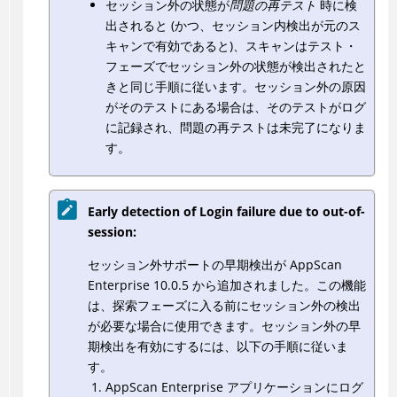
セッション外の状態が
問題の再テスト
時に検
出されると (かつ、セッション内検出が元のス
キャンで有効であると)、スキャンはテスト・
フェーズでセッション外の状態が検出されたと
きと同じ手順に従います。セッション外の原因
がそのテストにある場合は、そのテストがログ
に記録され、問題の再テストは未完了になりま
す。
Early detection of Login failure due to out-of-
session:
セッション外サポートの早期検出が AppScan
Enterprise 10.0.5 から追加されました。この機能
は、探索フェーズに入る前にセッション外の検出
が必要な場合に使用できます。セッション外の早
期検出を有効にするには、以下の手順に従いま
す。
AppScan Enterprise アプリケーションにログ