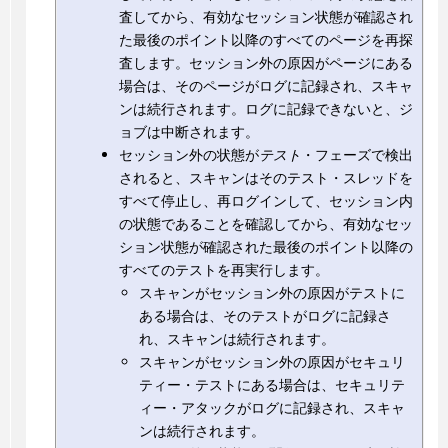
査してから、有効なセッション状態が確認され
た最後のポイント以降のすべてのページを再探
査します。セッション外の原因がページにある
場合は、そのページがログに記録され、スキャ
ンは続行されます。ログに記録できないと、ジ
ョブは中断されます。
セッション外の状態が
テスト
・フェーズで検出
されると、スキャンはそのテスト・スレッドを
すべて停止し、再ログインして、セッション内
の状態であることを確認してから、有効なセッ
ション状態が確認された最後のポイント以降の
すべてのテストを再実行します。
スキャンがセッション外の原因がテストに
ある場合は、そのテストがログに記録さ
れ、スキャンは続行されます。
スキャンがセッション外の原因がセキュリ
ティー・テストにある場合は、セキュリテ
ィー・アタックがログに記録され、スキャ
ンは続行されます。