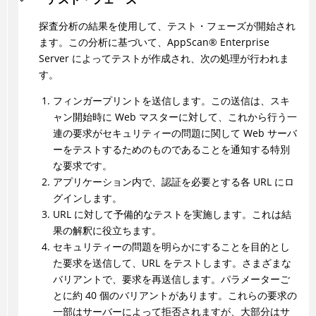
探査分析の結果を使用して、テスト・フェーズが開始され
ます。この分析に基づいて、
AppScan
®
Enterprise
Server によってテストが作成され、次の処理が行われま
す。
フィンガープリントを送信します。この送信は、スキ
ャン開始時に Web マスターに対して、これから行う一
連の要求がセキュリティーの問題に関して Web サーバ
ーをテストするためのものであることを通知する特別
な要求です。
アプリケーション内で、認証を必要とする各 URL にロ
グインします。
URL に対して予備的なテストを実施します。これは結
果の解釈に役立ちます。
セキュリティーの問題を明らかにすることを目的とし
た要求を送信して、URL をテストします。さまざまな
バリアントで、要求を再送信します。パラメーターご
とに約 40 個のバリアントがあります。これらの要求の
一部はサーバーによって拒否されますが、大部分はサ