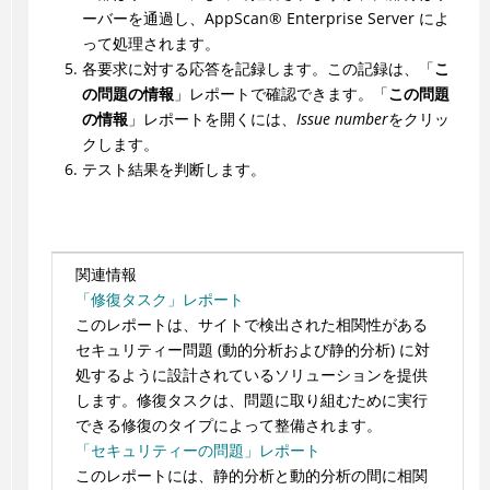
ーバーを通過し、
AppScan
®
Enterprise Server によ
って処理されます。
各要求に対する応答を記録します。この記録は、「
こ
の問題の情報
」レポートで確認できます。「
この問題
の情報
」レポートを開くには、
Issue number
をクリッ
クします。
テスト結果を判断します。
関連情報
「修復タスク」レポート
このレポートは、サイトで検出された相関性がある
セキュリティー問題 (動的分析および静的分析) に対
処するように設計されているソリューションを提供
します。修復タスクは、問題に取り組むために実行
できる修復のタイプによって整備されます。
「セキュリティーの問題」レポート
このレポートには、静的分析と動的分析の間に相関