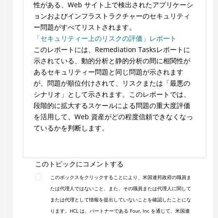
性がある、Web サイト上で検出されたアプリケーシ
ョンおよびインフラストラクチャーのセキュリティ
ー問題がすべてリストされます。
「セキュリティー上のリスクの評価」レポート
このレポートには、Remediation Tasksレポートに
示されている、動的分析と静的分析の間に相関性が
あるセキュリティー問題と同じ問題が示されます
が、問題が順位付けされて、リスクまたは「最悪の
シナリオ」として示されます。このレポートでは、
段階的に拡大するスケールによる問題の重大度評価
を活用して、Web 資産がどの程度信頼できなくなっ
ているかを判断します。
このトピックにコメントする
このボックスをクリックすることにより、米国連邦政府の職員ま
たは代理人ではないこと、また、その職員または代理人に関して
または代理として情報を提出していないことを確認したことにな
ります。HCL は、パートナーである Four, Inc を通じて、米国連