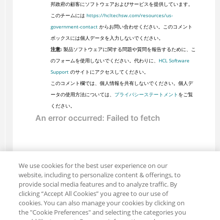
邦政府の顧客にソフトウェアおよびサービスを提供しています。
このチームには
https://hcltechsw.com/resources/us-
government-contact
からお問い合わせください。このコメント
ボックスには個人データを入力しないでください。
注意:
製品ソフトウェアに関する問題や質問を報告するために、こ
のフォームを使用しないでください。代わりに、
HCL Software
Support
のサイトにアクセスしてください。
このコメント欄では、個人情報を共有しないでください。個人デ
ータの使用方法については、
プライバシーステートメント
をご覧
ください。
We use cookies for the best user experience on our
website, including to personalize content & offerings, to
provide social media features and to analyze traffic. By
clicking “Accept All Cookies” you agree to our use of
cookies. You can also manage your cookies by clicking on
the "Cookie Preferences" and selecting the categories you