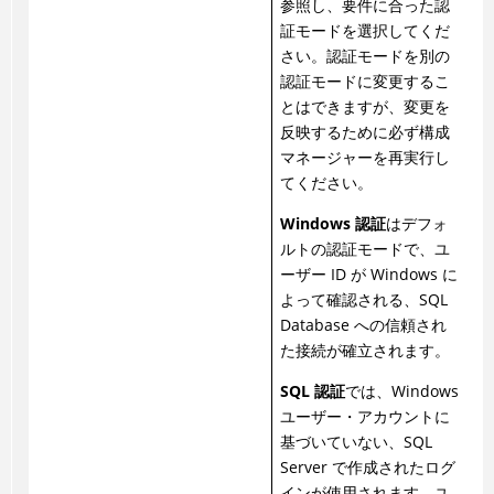
参照し、要件に合った認
証モードを選択してくだ
さい。認証モードを別の
認証モードに変更するこ
とはできますが、変更を
反映するために必ず構成
マネージャーを再実行し
てください。
Windows 認証
はデフォ
ルトの認証モードで、ユ
ーザー ID が Windows に
よって確認される、SQL
Database への信頼され
た接続が確立されます。
SQL 認証
では、Windows
ユーザー・アカウントに
基づいていない、SQL
Server で作成されたログ
インが使用されます。ユ