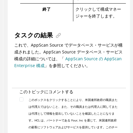
終了
クリックして構成マネー
ジャーを終了します。
タスクの結果
これで、AppScan Source でデータベース・サービスが構
成されました。AppScan Source データベース・サービス
構成の詳細については、「
AppScan Source の AppScan
Enterprise 構成
」を参照してください。
このトピックにコメントする
このボックスをクリックすることにより、米国連邦政府の職員また
は代理人ではないこと、また、その職員または代理人に関してまた
は代理として情報を提出していないことを確認したことになりま
す。HCL は、パートナーである Four, Inc を通じて、米国連邦政府
の顧客にソフトウェアおよびサービスを提供しています。このチー