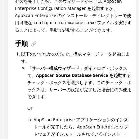
セスを完了した後、このウィザードから HCL AppScan
Enterprise Configuration Manager を起動するか、
AppScan Enterprise のインストール・ディレクトリーで使
用可能な
ファイルを実行す
configuration manager.exe
ることによって、手動で起動することができます。
手順
以下のいずれかの方法で、構成マネージャーを起動しま
す。
「サーバー構成ウィザード」
ダイアログ・ボックス
で、
AppScan Source Database Service を起動
する
チェック・ボックスを選択します。このチェック・ボ
ックスは、サーバーの設定が完了した場合にのみ使用
できます。
Or
AppScan Enterprise アプリケーションのインス
トールが完了したら、AppScan Enterprise ソフ
トウェアがインストールされているインストー