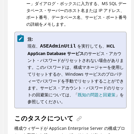
ー」ダイアログ・ボックスに入力する、MS SQL デー
タベース・サーバーのホスト名または IP アドレス、
ポート番号、データベース名、サービス・ポート番号
の詳細をメモします。
注:
現在、
を実行しても、
HCL
ASEAdminUtil
AppScan Database サービス
のサービス・アカウ
ント・パスワードがリセットされない場合がありま
す。このパスワードは、構成マネージャーを使用し
てリセットするか、Windows サービスのプロパテ
ィーでパスワードを手動でリセットすることができ
ます。サービス・アカウント・パスワードのリセッ
トの回避策については、「
既知の問題と回避策
」を
参照してください。
このタスクについて
構成ウィザードが AppScan Enterprise Server の構成プロ