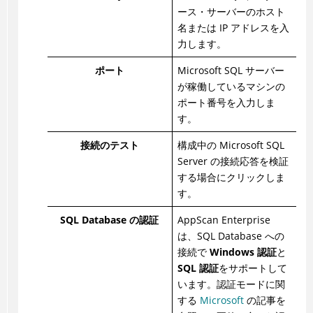
ース・サーバーのホスト
名または IP アドレスを入
力します。
ポート
Microsoft SQL サーバー
が稼働しているマシンの
ポート番号を入力しま
す。
接続のテスト
構成中の Microsoft SQL
Server の接続応答を検証
する場合にクリックしま
す。
SQL Database の認証
AppScan Enterprise
は、SQL Database への
接続で
Windows 認証
と
SQL 認証
をサポートして
います。認証モードに関
する
Microsoft
の記事を