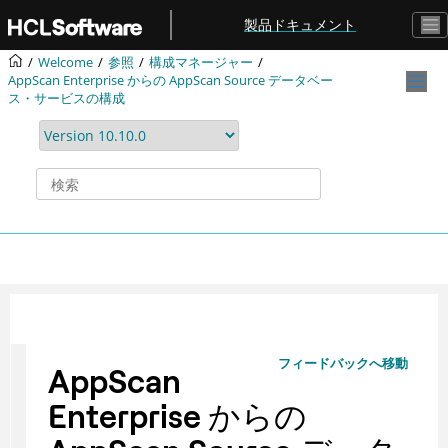
メインコンテンツにジャンプ
製品ドキュメント
Welcome
参照
構成マネージャー
AppScan Enterprise からの AppScan Source データベー
ス・サービスの構成
フィードバックへ移動
AppScan
Enterprise からの