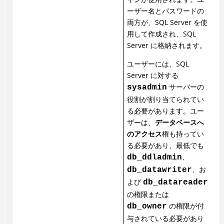
ーザー名とパスワードの
両方が、SQL Server を使
用して作成され、SQL
Server に格納されます。
ユーザーには、SQL
Server に対する
サーバーの
sysadmin
役割が割り当てられてい
る必要があります。ユー
ザーは、
データベースへ
のアクセス
権も持ってい
る必要があり、最低でも
、
db_ddladmin
、お
db_datawriter
よび
db_datareader
の権限または
の権限が付
db_owner
与されている必要があり