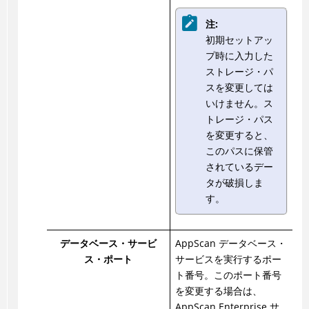
注:
初期セットアッ
プ時に入力した
ストレージ・パ
スを変更しては
いけません。ス
トレージ・パス
を変更すると、
このパスに保管
されているデー
タが破損しま
す。
データベース・サービ
AppScan データベース・
ス・ポート
サービスを実行するポー
ト番号。このポート番号
を変更する場合は、
AppScan Enterprise サ