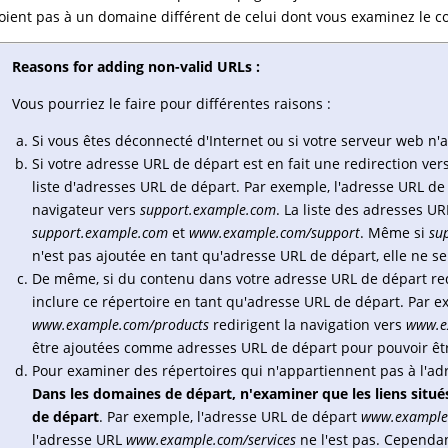
oient pas à un domaine différent de celui dont vous examinez le c
Reasons for adding non-valid URLs :
Vous pourriez le faire pour différentes raisons :
Si vous êtes déconnecté d'Internet ou si votre serveur web n'a
Si votre adresse URL de départ est en fait une redirection ve
liste d'adresses URL de départ. Par exemple, l'adresse URL d
navigateur vers
support.example.com
. La liste des adresses UR
support.example.com
et
www.example.com/support
. Même si
su
n'est pas ajoutée en tant qu'adresse URL de départ, elle ne s
De même, si du contenu dans votre adresse URL de départ red
inclure ce répertoire en tant qu'adresse URL de départ. Par 
www.example.com/products
redirigent la navigation vers
www.e
être ajoutées comme adresses URL de départ pour pouvoir êt
Pour examiner des répertoires qui n'appartiennent pas à l'adr
Dans les domaines de départ, n'examiner que les liens situé
de départ
. Par exemple, l'adresse URL de départ
www.example
l'adresse URL
www.example.com/services
ne l'est pas. Cependan