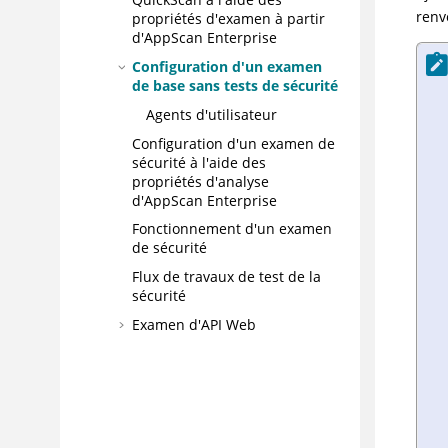
renv
propriétés d'examen à partir
d'AppScan Enterprise
Configuration d'un examen
de base sans tests de sécurité
Agents d'utilisateur
Configuration d'un examen de
sécurité à l'aide des
propriétés d'analyse
d'AppScan Enterprise
Fonctionnement d'un examen
de sécurité
Flux de travaux de test de la
sécurité
Examen d'API Web
Fonctionnement de l'analyse
du code source JavaScript™
Optimisation de votre examen
à l'aide des options de
configuration d'examen