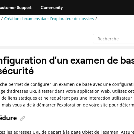
ustomer Support
Community
Création d'examens dans l'explorateur de dossiers
figuration d'un examen de bas
sécurité
âche permet de configurer un examen de base avec une configura
ge d'adresses URL à tester dans votre application Web. Utilisez 
de liens statiques et ne requérant pas une interaction utilisateur
é mais vous aide à démarrer l'exploration de votre site pour déterm
édure
tez les adresses URL de départ à la page Objet de l'examen. Assure