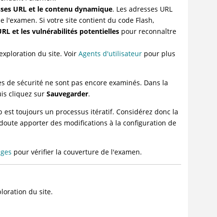
esses URL et le contenu dynamique
. Les adresses URL
 l'examen. Si votre site contient du code Flash,
RL et les vulnérabilités potentielles
pour reconnaître
'exploration du site. Voir
Agents d'utilisateur
pour plus
es de sécurité ne sont pas encore examinés. Dans la
uis cliquez sur
Sauvegarder
.
b est toujours un processus itératif. Considérez donc la
ute apporter des modifications à la configuration de
ages
pour vérifier la couverture de l'examen.
loration du site.