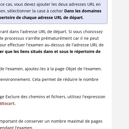
ce cas, vous devez ajouter les deux adresses URL en
en, sélectionner la case à cocher
Dans les domaines
répertoire de chaque adresse URL de départ
.
rant dans l'adresse URL de départ. Si vous choisissez
 le processus s'arrête prématurément car il ne peut
our effectuer l'examen au-dessus de l'adresse URL de
 que les liens situés dans et sous le répertoire de
 de l'examen, ajoutez-les à la page Objet de l'examen.
e l'environnement. Cela permet de réduire le nombre
ge Exclure des chemins et fichiers, utilisez l'expression
.
ddtocart
st important de conserver un nombre maximal de pages
pendant l'examen.