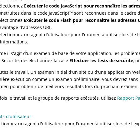
électionnez
Exécuter le code JavaScript pour reconnaître les adr
onstruites dans le code
JavaScript
™
sont reconnues dans le cadre de
électionnez
Exécuter le code Flash pour reconnaître les adresses U
avantage d'adresses URL.
électionnez un agent d'utilisateur pour l'examen à utiliser lors de l
'informations.
e il s'agit d'un examen de base de votre application, les problèm
 Sécurité, désélectionnez la case
Effectuer les tests de sécurité
, p
utez le travail. Un examen initial d'un site ou d'une application We
ière exécution comme un examen préliminaire. Vous devrez sans do
amen pour obtenir de meilleurs résultats lors du prochain examen.
fois le travail et le groupe de rapports exécutés, utilisez
Rapport P
ts d'utilisateur
ctionnez un agent d'utilisateur pour l'examen à utiliser lors de l'exp