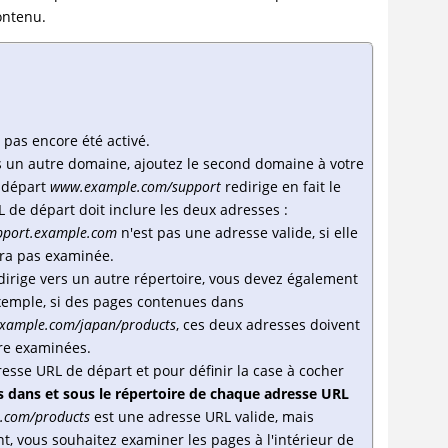
ontenu.
 pas encore été activé.
rs un autre domaine, ajoutez le second domaine à votre
e départ
www.example.com/support
redirige en fait le
L de départ doit inclure les deux adresses :
pport.example.com
n'est pas une adresse valide, si elle
era pas examinée.
irige vers un autre répertoire, vous devez également
exemple, si des pages contenues dans
xample.com/japan/products
, ces deux adresses doivent
re examinées.
esse URL de départ et pour définir la case à cocher
s dans et sous le répertoire de chaque adresse URL
.com/products
est une adresse URL valide, mais
t, vous souhaitez examiner les pages à l'intérieur de