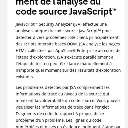
ment de l'analyse du
code source
JavaScript
™
JavaScript
™
Security Analyzer (JSA) effectue une
analyse statique du code source
JavaScript
™
pour
détecter divers problèmes côté client, principalement
des scripts intersite basés DOM. JSA analyse les pages
HTML collectées par
AppScan
®
Enterprise au cours de
l'étape d'exploration. JSA s'exécute parallèlement à
l'étape de test ou peut être lancé manuellement à
n'importe quel moment sur des résultats d'exploration
existants.
Les problèmes détectés par JSA comprennent les
informations de trace au niveau de la source qui
montrent la vulnérabilité du code source. Vous pouvez
visualiser les informations de trace dans l'onglet
Fragments de code du rapport A propos de ce
problème d'un problème. Les lignes du code
numérotées et mises en évidence indiquent, étape par