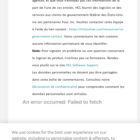
agences, et que vous n'envoyez pas ces informations de la
part de l'une de ces entités. HCL fournit des logiciels et des
services aux clients du gouvernement fédéral des États-Unis
via ses partenaires Four, Inc. Veuillez contacter cette équipe
à l'aide du lien suivant :
https://hcltechsw.com/resources/us-
government-contact
. Votre commentaire ne doit contenir
aucune information permettant de vous identifier.
Note:
Pour signaler un problème ou une question concernant
le logiciel du produit, n'utilisez pas ce formulaire. Rendez-
vous plutôt sur le site
HCL Software Support
.
Les données personnelles ne doivent pas être partagées
dans cette boîte de commentaires. Consultez notre
Déclaration de confidentialité
pour comprendre comment les
données personnelles sont utilisées.
We use cookies for the best user experience on our
website, including to personalize content & offerings, to