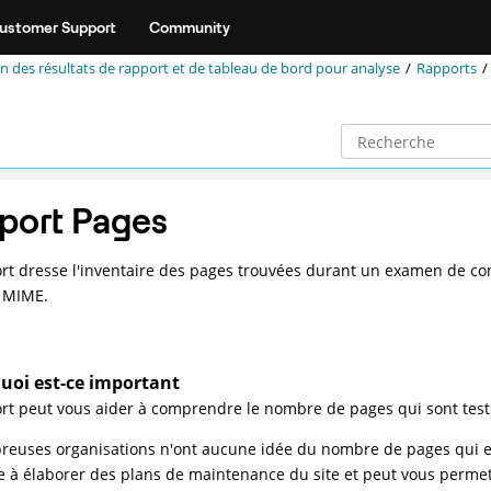
ustomer Support
Community
n des résultats de rapport et de tableau de bord pour analyse
Rapports
port Pages
rt dresse l'inventaire des pages trouvées durant un examen de conte
e MIME.
uoi est-ce important
rt peut vous aider à comprendre le nombre de pages qui sont testées
euses organisations n'ont aucune idée du nombre de pages qui exi
e à élaborer des plans de maintenance du site et peut vous permett