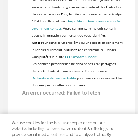
part de l'une de ces entités. HCL fournit des logiciels et des
services aux clients du gouvernement fédéral des États-Unis
via ses partenaires Four, Inc. Veuillez contacter cette équipe
à l'aide du lien suivant :
https://hcltechsw.com/resources/us-
government-contact
. Votre commentaire ne doit contenir
aucune information permettant de vous identifier.
Note:
Pour signaler un problème ou une question concernant
le logiciel du produit, n'utilisez pas ce formulaire. Rendez-
vous plutôt sur le site
HCL Software Support
.
Les données personnelles ne doivent pas être partagées
dans cette boîte de commentaires. Consultez notre
Déclaration de confidentialité
pour comprendre comment les
données personnelles sont utilisées.
We use cookies for the best user experience on our
website, including to personalize content & offerings, to
provide social media features and to analyze traffic. By