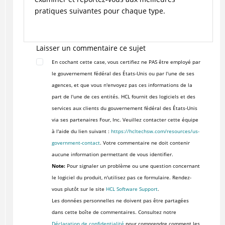
pratiques suivantes pour chaque type.
Laisser un commentaire ce sujet
En cochant cette case, vous certifiez ne PAS être employé par
le gouvernement fédéral des États-Unis ou par l'une de ses
agences, et que vous n'envoyez pas ces informations de la
part de l'une de ces entités. HCL fournit des logiciels et des
services aux clients du gouvernement fédéral des États-Unis
via ses partenaires Four, Inc. Veuillez contacter cette équipe
à l'aide du lien suivant :
https://hcltechsw.com/resources/us-
government-contact
. Votre commentaire ne doit contenir
aucune information permettant de vous identifier.
Note:
Pour signaler un problème ou une question concernant
le logiciel du produit, n'utilisez pas ce formulaire. Rendez-
vous plutôt sur le site
HCL Software Support
.
Les données personnelles ne doivent pas être partagées
dans cette boîte de commentaires. Consultez notre
Déclaration de confidentialité
pour comprendre comment les