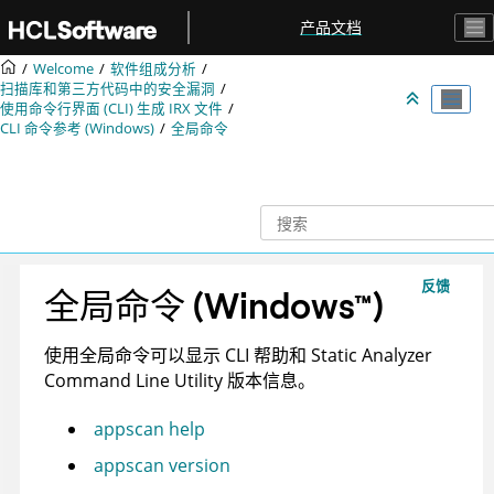
跳转到主要内容
产品文档
Welcome
软件组成分析
扫描库和第三方代码中的安全漏洞
使用命令行界面 (CLI) 生成
IRX
文件
CLI 命令参考 (Windows)
全局命令
反馈
全局命令
(
Windows
™
)
使用全局命令可以显示 CLI 帮助和
Static Analyzer
Command Line Utility
版本信息。
appscan help
appscan version