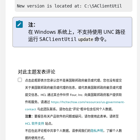
New version is located at: C:\SAClientUtil
注：
在 Windows 系统上，不支持使用 UNC 路径
运行
命令。
SAClientUtil
update
对此主题发表评论
点击此框即表示您承认您不是美国联邦政府雇员或代理，您也没有提交
关于美国联邦政府雇员或代理的信息，或代表美国联邦政府雇员或代理
提交信息。HCL 通过其合作伙伴 Four, Inc. 向美国联邦政府客户提供软
件和服务。请通过
https://hcltechsw.com/resources/us-government-
contact
与此团队联系。请勿在此“评论”框中包含任何个人数据。
注意：
要报告有关产品软件的问题或疑问，请勿使用此表单。请转至
HCL 软件支持
站点。
不应在此评论框中共享个人数据。请参阅我们的
隐私声明
，了解个人数
据的使用方式。