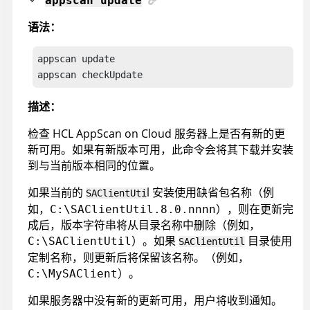
appscan
update
语法：
appscan
appscan
 checkUpdate
描述：
检查
HCL AppScan on Cloud
服务器上是否有新的更
新可用。如果有新版本可用，此命令会将其下载并安装
到与当前版本相同的位置。
如果当前的
l 安装使用缺省包名称（例
SAClientUti
如，
），则在更新完
C:\SAClientUtil.8.0.nnnn
成后，版本字符串将从目录名称中删除（例如，
）。如果
目录使用
C:\SAClientUtil
SAClientUtil
定制名称，则更新后将保留该名称。（例如，
）。
C:\MySAClient
如果服务器中没有新的更新可用，用户将收到通知。