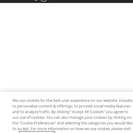
We use cookies for the best user experience on our website, includi
to personalize content & offerings, to provide social media features
and to analyze traffic. By clicking “Accept All Cookies” you agree to
our use of cookies. You can also manage your cookies by clicking on
the "Cookie Preferences" and selecting the categories you would like
to accept. For more information on how we use cookies please visit