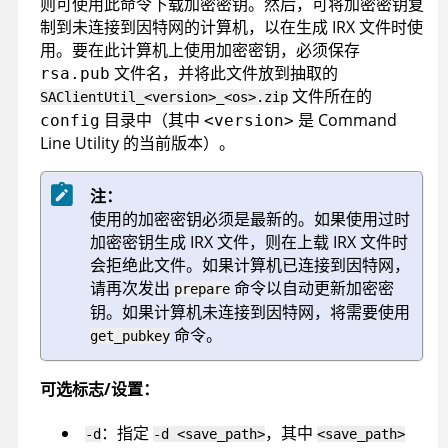
则可使用此命令下载加密密钥。然后，可将加密密钥复
制到未连接到因特网的计算机，以在生成
IRX
文件时使
用。要在此计算机上使用加密密钥，必须保存
文件名，并将此文件放到抽取的
rsa.pub
文件所在的
SAClientUtil_<version>_<os>.zip
目录中（其中
是
Command
config
<version>
Line Utility
的当前版本）。
注：
使用的加密密钥必须是最新的。如果使用过时
加密密钥生成
IRX
文件，则在上载
IRX
文件时
会拒绝此文件。如果计算机已连接到因特网，
请再次发出
命令以自动更新加密密
prepare
钥。如果计算机未连接到因特网，将需要使用
命令。
get_pubkey
可选标志/设置：
：指定
，其中
-d
-d <save_path>
<save_path>