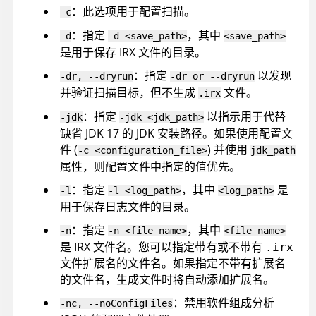
：此选项用于配置扫描。
-c
：指定
，其中
-d
-d <save_path>
<save_path>
是用于保存
IRX
文件的目录。
：指定
以发现
-dr, --dryrun
-dr or --dryrun
并验证扫描目标，但不生成
文件。
.irx
：指定
以指示用于代替
-jdk
-jdk <jdk_path>
缺省 JDK 17 的 JDK 安装路径。如果使用配置文
件 (
) 并使用
-c <configuration_file>
jdk_path
属性，则配置文件中指定的值优先。
：指定
，其中
是
-l
-l <log_path>
<log_path>
用于保存日志文件的目录。
：指定
，其中
-n
-n <file_name>
<file_name>
是
IRX
文件名。您可以指定带有或不带有
.irx
文件扩展名的文件名。如果指定不带有扩展名
的文件名，生成文件时将自动添加扩展名。
：禁用软件组成分析
-nc, --noConfigFiles