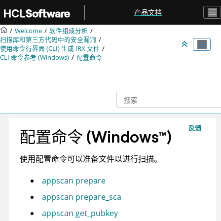
跳转到主要内容
产品文档
Welcome
软件组成分析
扫描库和第三方代码中的安全漏洞
使用命令行界面 (CLI) 生成
IRX
文件
CLI 命令参考 (Windows)
配置命令
反馈
配置命令
(
Windows
™
)
使用配置命令可以准备文件以进行扫描。
appscan prepare
appscan prepare_sca
appscan get_pubkey