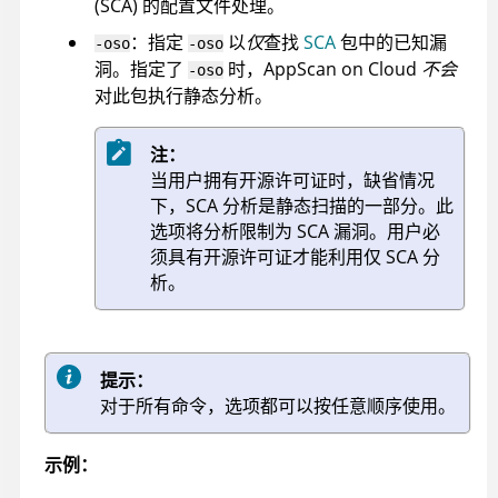
(SCA) 的配置文件处理。
：指定
以
仅
查找
SCA
包中的已知漏
-oso
-oso
洞。指定了
时，
AppScan on Cloud
不会
-oso
对此包执行静态分析。
注：
当用户拥有开源许可证时，缺省情况
下，SCA 分析是静态扫描的一部分。此
选项将分析限制为 SCA 漏洞。用户必
须具有开源许可证才能利用仅 SCA 分
析。
提示：
对于所有命令，选项都可以按任意顺序使用。
示例：