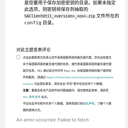
是您要用于保存加密密钥的目录。如果未指定
此选项，则密钥将保存到抽取的
文件所在的
SAClientUtil_<version>_<os>.zip
目录。
config
对此主题发表评论
点击此框即表示您承认您不是美国联邦政府雇员或代理，您也没有提交
关于美国联邦政府雇员或代理的信息，或代表美国联邦政府雇员或代理
提交信息。HCL 通过其合作伙伴 Four, Inc. 向美国联邦政府客户提供软
件和服务。请通过
https://hcltechsw.com/resources/us-government-
contact
与此团队联系。请勿在此“评论”框中包含任何个人数据。
注意：
要报告有关产品软件的问题或疑问，请勿使用此表单。请转至
HCL 软件支持
站点。
不应在此评论框中共享个人数据。请参阅我们的
隐私声明
，了解个人数
据的使用方式。