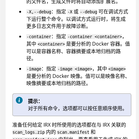
的文件名，生成文件时将自动添加扩展名。
：指定
或
可在调试方式
-X,--debug
-X
--debug
下运行整个命令。以调试方式运行时，将生成
更多日志文件用于故障诊断。
：指定
，
-container
-container <container>
其中
是要分析的 Docker 容器。值
<container>
可以是容器名称、容器摘要或本地归档的路
径。
：指定
，其中
-image
-image <image>
<image>
是要分析的 Docker 映像。值可以是映像名称、
映像摘要或本地归档的路径。
提示：
对于所有命令，选项都可以按任意顺序使用。
准备任何给定
IRX
时所使用的选项都在与
IRX
关联的
内的
和
scan_logs.zip
scan.manifest