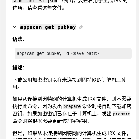
中列出。要查看用于生成 IRX 的
scan.manifest.json
选项，请查看这些文件。
appscan
get_pubkey
语法：
appscan
 get_pubkey
 -d <save_path>
描述：
下载公用加密密钥以在未连接到因特网的计算机上使
用。
如果从连接到因特网的计算机生成
IRX
文件，则不需要
执行此命令，因为发出
命令时将自动下载加密
prepare
密钥。如果加密密钥已存在于计算机上，发出
prepare
命令时将根据需要更新该加密密钥。
但是，如果从未连接到因特网的计算机生成
IRX
文件，