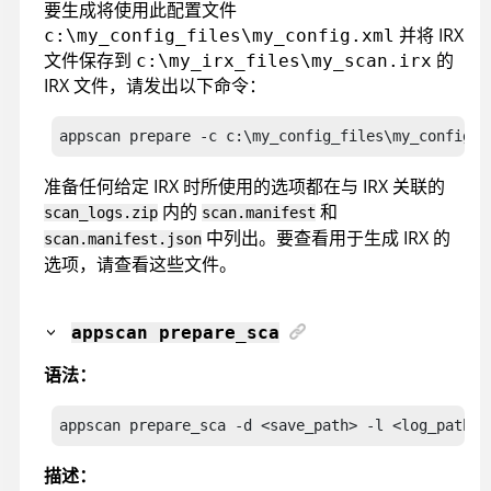
要生成将使用此配置文件
并将
IRX
c:\my_config_files\my_config.xml
文件保存到
的
c:\my_irx_files\my_scan.irx
IRX
文件，请发出以下命令：
appscan
 prepare -c c:\my_config_files\my_config.x
准备任何给定
IRX
时所使用的选项都在与
IRX
关联的
内的
和
scan_logs.zip
scan.manifest
中列出。要查看用于生成 IRX 的
scan.manifest.json
选项，请查看这些文件。
appscan
prepare_sca
语法：
appscan
 prepare_sca -d <save_path> -l <log_path> 
描述：