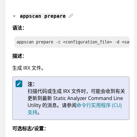
appscan
prepare
语法：
appscan
 prepare
 -c <configuration_file> -d <save_
描述：
生成
IRX
文件。
注：
扫描代码或生成
IRX
文件时，可能会收到有关
更新到最新
Static Analyzer Command Line
Utility
的消息。
请参阅
命令行实用程序 (CLI)
支持
。
可选标志/设置：