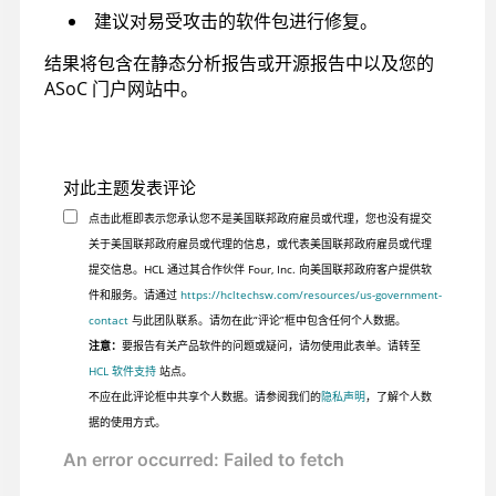
建议对易受攻击的软件包进行修复。
结果将包含在静态分析报告或开源报告中以及您的
ASoC
门户网站中。
对此主题发表评论
点击此框即表示您承认您不是美国联邦政府雇员或代理，您也没有提交
关于美国联邦政府雇员或代理的信息，或代表美国联邦政府雇员或代理
提交信息。HCL 通过其合作伙伴 Four, Inc. 向美国联邦政府客户提供软
件和服务。请通过
https://hcltechsw.com/resources/us-government-
contact
与此团队联系。请勿在此“评论”框中包含任何个人数据。
注意：
要报告有关产品软件的问题或疑问，请勿使用此表单。请转至
HCL 软件支持
站点。
不应在此评论框中共享个人数据。请参阅我们的
隐私声明
，了解个人数
据的使用方式。