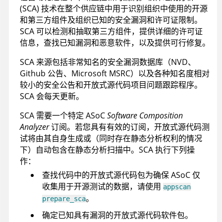
(SCA) 技术在整个供应链中用于识别组织中使用的开源
和第三方组件及组织已知的安全漏洞和许可证限制。
SCA 可以检测和抽取第三方组件，提供详细的许可证
信息，查找已知漏洞和恶意软件，以及提供可行修复。
SCA 来源包括非常知名的安全漏洞数据库（NVD、
Github 公告、Microsoft MSRC）以及各种知名度相对
较小的安全公告和开放式源代码项目问题跟踪程序。
SCA 会每天更新。
SCA 需要一个特定
ASoC
Software Composition
Analyzer
订阅。若您具有有效的订阅，开放式源代码测
试将由其自身生成或（同时存在静态分析权利的情况
下）自动包含在静态分析扫描中。SCA 执行下列操
作：
查找代码中的开放式源代码包为确保
ASoC
仅
收集用于开源测试的数据，请使用
appscan
。
prepare_sca
确定已知具有漏洞的开放式源代码软件包。